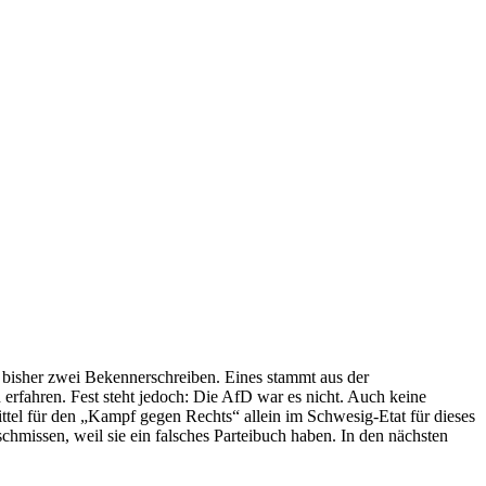
bisher zwei Bekennerschreiben. Eines stammt aus der
n erfahren. Fest steht jedoch: Die AfD war es nicht. Auch keine
ttel für den „Kampf gegen Rechts“ allein im Schwesig-Etat für dieses
hmissen, weil sie ein falsches Parteibuch haben. In den nächsten