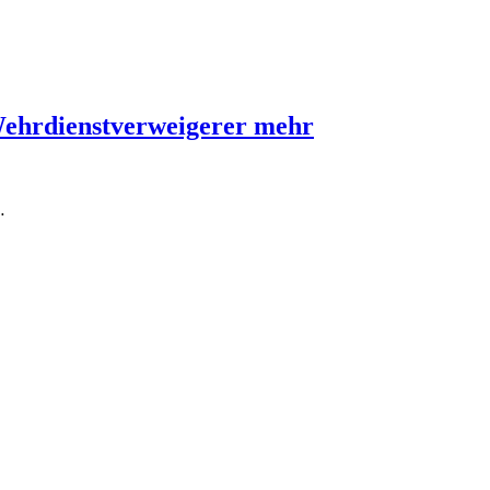
Wehrdienstverweigerer mehr
…