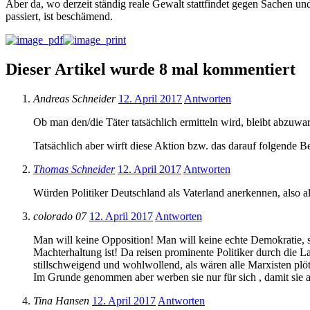
Aber da, wo derzeit ständig reale Gewalt stattfindet gegen Sachen un
passiert, ist beschämend.
Dieser Artikel wurde 8 mal kommentiert
Andreas Schneider
12. April 2017
Antworten
Ob man den/die Täter tatsächlich ermitteln wird, bleibt abzuwa
Tatsächlich aber wirft diese Aktion bzw. das darauf folgende 
Thomas Schneider
12. April 2017
Antworten
Würden Politiker Deutschland als Vaterland anerkennen, also a
colorado 07
12. April 2017
Antworten
Man will keine Opposition! Man will keine echte Demokratie, s
Machterhaltung ist! Da reisen prominente Politiker durch die 
stillschweigend und wohlwollend, als wären alle Marxisten pl
Im Grunde genommen aber werben sie nur für sich , damit sie a
Tina Hansen
12. April 2017
Antworten