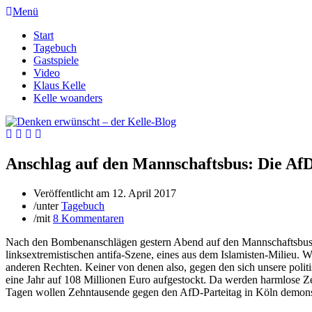
Menü
Start
Tagebuch
Gastspiele
Video
Klaus Kelle
Kelle woanders
Anschlag auf den Mannschaftsbus: Die AfD
Veröffentlicht am
12. April 2017
/
unter
Tagebuch
/
mit
8 Kommentaren
Nach den Bombenanschlägen gestern Abend auf den Mannschaftsbus vo
linksextremistischen antifa-Szene, eines aus dem Islamisten-Milieu. W
anderen Rechten. Keiner von denen also, gegen den sich unsere polit
eine Jahr auf 108 Millionen Euro aufgestockt. Da werden harmlose Ze
Tagen wollen Zehntausende gegen den AfD-Parteitag in Köln demons