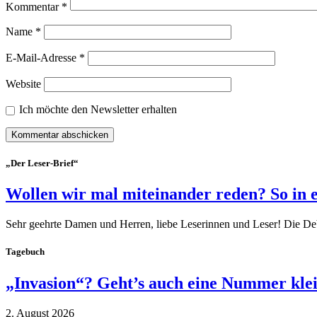
Kommentar
*
Name
*
E-Mail-Adresse
*
Website
Ich möchte den Newsletter erhalten
„Der Leser-Brief“
Wollen wir mal miteinander reden? So in 
Sehr geehrte Damen und Herren, liebe Leserinnen und Leser! Die De
Tagebuch
„Invasion“? Geht’s auch eine Nummer kle
2. August 2026