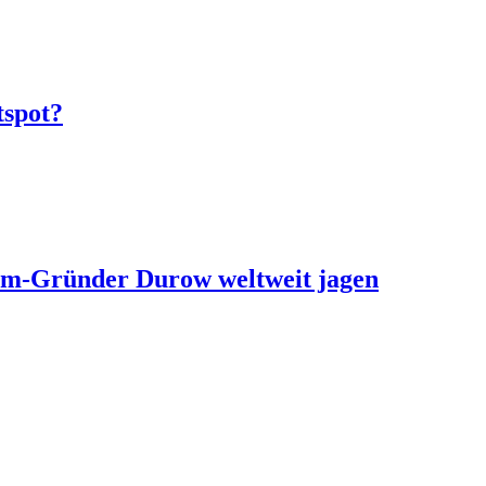
tspot?
ram-Gründer Durow weltweit jagen