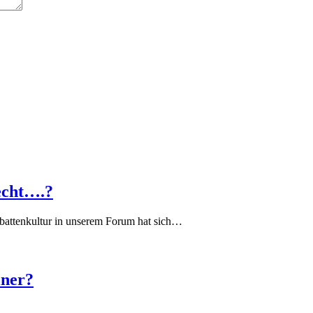
echt….?
battenkultur in unserem Forum hat sich…
iner?