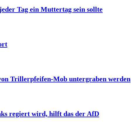
jeder Tag ein Muttertag sein sollte
ort
 von Trillerpfeifen-Mob untergraben werden
s regiert wird, hilft das der AfD