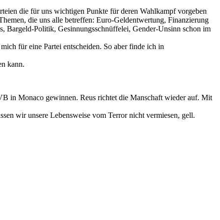
arteien die für uns wichtigen Punkte für deren Wahlkampf vorgeben
Themen, die uns alle betreffen: Euro-Geldentwertung, Finanzierung
mits, Bargeld-Politik, Gesinnungsschnüffelei, Gender-Unsinn schon im
ch für eine Partei entscheiden. So aber finde ich in
en kann.
VB in Monaco gewinnen. Reus richtet die Manschaft wieder auf. Mit
sen wir unsere Lebensweise vom Terror nicht vermiesen, gell.