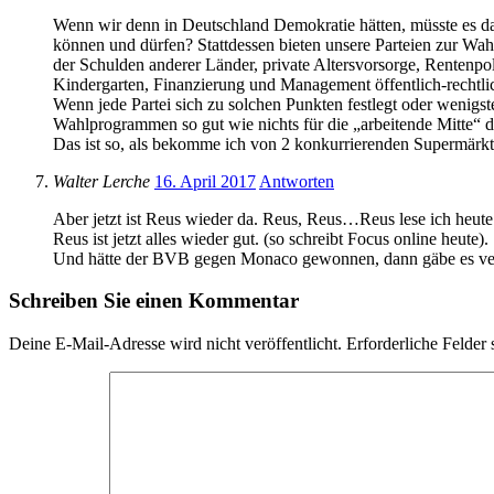
Wenn wir denn in Deutschland Demokratie hätten, müsste es dan
können und dürfen? Stattdessen bieten unsere Parteien zur Wa
der Schulden anderer Länder, private Altersvorsorge, Rentenpol
Kindergarten, Finanzierung und Management öffentlich-rechtl
Wenn jede Partei sich zu solchen Punkten festlegt oder wenigs
Wahlprogrammen so gut wie nichts für die „arbeitende Mitte“ d
Das ist so, als bekomme ich von 2 konkurrierenden Supermärkt
Walter Lerche
16. April 2017
Antworten
Aber jetzt ist Reus wieder da. Reus, Reus…Reus lese ich heut
Reus ist jetzt alles wieder gut. (so schreibt Focus online heute).
Und hätte der BVB gegen Monaco gewonnen, dann gäbe es vermut
Schreiben Sie einen Kommentar
Deine E-Mail-Adresse wird nicht veröffentlicht.
Erforderliche Felder 