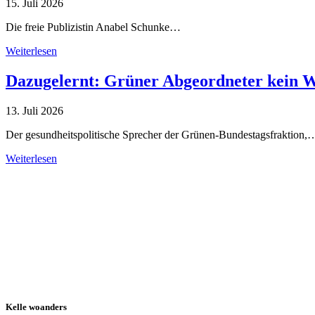
15. Juli 2026
Die freie Publizistin Anabel Schunke…
Weiterlesen
Dazugelernt: Grüner Abgeordneter kein 
13. Juli 2026
Der gesundheitspolitische Sprecher der Grünen-Bundestagsfraktion,
Weiterlesen
Alle Tagebuch-Beiträge
Kelle woanders