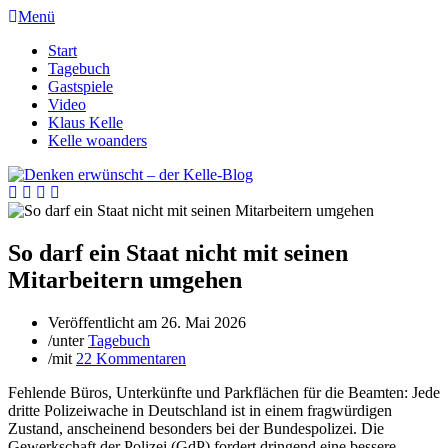
Menü
Start
Tagebuch
Gastspiele
Video
Klaus Kelle
Kelle woanders
So darf ein Staat nicht mit seinen
Mitarbeitern umgehen
Veröffentlicht am
26. Mai 2026
/
unter
Tagebuch
/
mit
22 Kommentaren
Fehlende Büros, Unterkünfte und Parkflächen für die Beamten: Jede
dritte Polizeiwache in Deutschland ist in einem fragwürdigen
Zustand, anscheinend besonders bei der Bundespolizei. Die
Gewerkschaft der Polizei (GdP) fordert dringend eine bessere