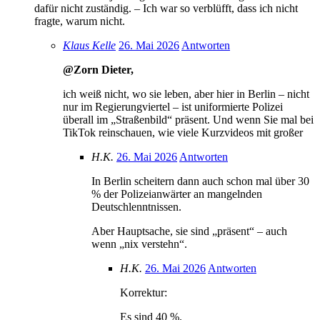
dafür nicht zuständig. – Ich war so verblüfft, dass ich nicht
fragte, warum nicht.
Klaus Kelle
26. Mai 2026
Antworten
@Zorn Dieter,
ich weiß nicht, wo sie leben, aber hier in Berlin – nicht
nur im Regierungviertel – ist uniformierte Polizei
überall im „Straßenbild“ präsent. Und wenn Sie mal bei
TikTok reinschauen, wie viele Kurzvideos mit großer
H.K.
26. Mai 2026
Antworten
In Berlin scheitern dann auch schon mal über 30
% der Polizeianwärter an mangelnden
Deutschlenntnissen.
Aber Hauptsache, sie sind „präsent“ – auch
wenn „nix verstehn“.
H.K.
26. Mai 2026
Antworten
Korrektur:
Es sind 40 %.