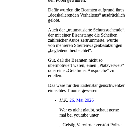
den Pöbel gewähren.
Dafür wurden die Beamten aufgrund ihres
„deeskalierenden Verhaltens“ ausdrücklich
gelobt.
Auch der „traumatisierte Schutzsuchende“,
der mit einer Eisenstange die Scheiben
zahlreicher Autos zertrümmerte, wurde
von mehreren Streifenwagenbesatzungen
„begleitend beobachtet“.
Gut, daß die Beamten nicht so
übermotiviert waren, einen „Platzverweis“
oder eine „Gefährder-Ansprache“ zu
erteilen.
Das wäre für den Eistenstangenschwenker
ein echtes Trauma gewesen.
H.K.
26. Mai 2026
Wer es nicht glaubt, schaut gerne
mal bei youtube unter
„ Geistig Verwirrter zerstört Polizei