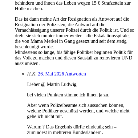
behindern und ihnen das Leben wegen 15 € Strafzetteln zur
Hölle machen.
Das ist dann meine Art der Resignation als Antwort auf die
Resignation der Polizisten, die Antwort auf die
Vernachlässigung unserer Polizei durch die Politik ist. Und so
dreht sie sich munter immer weiter – die Eskalationsspirale,
die von Mama Merkel in Gang gesetzt und seit dem stetig
beschleunigt wurde.
Mindestens so lange, bis fähige Politiker beginnen Politik für
das Volk zu machen und diesen Saustall zu renovieren UND
auszumisten.
H.K.
26. Mai 2026
Antworten
Lieber @ Martin Ludwig,
bei vielen Punkten stimme ich Ihnen ja zu.
Aber wenn Polizeibeamte sich aussuchen können,
welche Politiker geschützt werden, und welche nicht,
gehe ich nicht mit.
Warum ? Das Ergebnis dürfte eindeutig sein –
zumindest in mehreren Bundesländern.