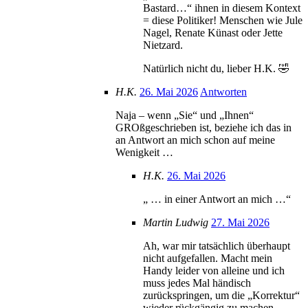
Bastard…“ ihnen in diesem Kontext
= diese Politiker! Menschen wie Jule
Nagel, Renate Künast oder Jette
Nietzard.
Natürlich nicht du, lieber H.K. 🤣
H.K.
26. Mai 2026
Antworten
Naja – wenn „Sie“ und „Ihnen“
GROßgeschrieben ist, beziehe ich das in
an Antwort an mich schon auf meine
Wenigkeit …
H.K.
26. Mai 2026
„ … in einer Antwort an mich …“
Martin Ludwig
27. Mai 2026
Ah, war mir tatsächlich überhaupt
nicht aufgefallen. Macht mein
Handy leider von alleine und ich
muss jedes Mal händisch
zurückspringen, um die „Korrektur“
wieder rückgängig zu machen.