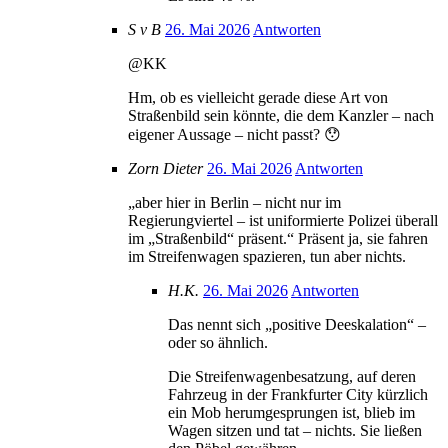
S v B
26. Mai 2026
Antworten
@KK
Hm, ob es vielleicht gerade diese Art von
Straßenbild sein könnte, die dem Kanzler – nach
eigener Aussage – nicht passt? 😯
Zorn Dieter
26. Mai 2026
Antworten
„aber hier in Berlin – nicht nur im
Regierungviertel – ist uniformierte Polizei überall
im „Straßenbild“ präsent.“ Präsent ja, sie fahren
im Streifenwagen spazieren, tun aber nichts.
H.K.
26. Mai 2026
Antworten
Das nennt sich „positive Deeskalation“ –
oder so ähnlich.
Die Streifenwagenbesatzung, auf deren
Fahrzeug in der Frankfurter City kürzlich
ein Mob herumgesprungen ist, blieb im
Wagen sitzen und tat – nichts. Sie ließen