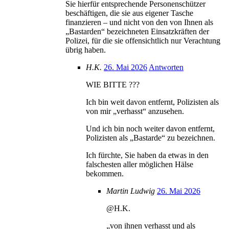
Sie hierfür entsprechende Personenschützer
beschäftigen, die sie aus eigener Tasche
finanzieren – und nicht von den von Ihnen als
„Bastarden“ bezeichneten Einsatzkräften der
Polizei, für die sie offensichtlich nur Verachtung
übrig haben.
H.K.
26. Mai 2026
Antworten
WIE BITTE ???
Ich bin weit davon entfernt, Polizisten als
von mir „verhasst“ anzusehen.
Und ich bin noch weiter davon entfernt,
Polizisten als „Bastarde“ zu bezeichnen.
Ich fürchte, Sie haben da etwas in den
falschesten aller möglichen Hälse
bekommen.
Martin Ludwig
26. Mai 2026
@H.K.
„von ihnen verhasst und als