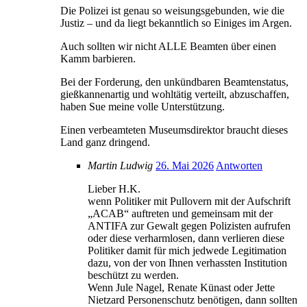
Die Polizei ist genau so weisungsgebunden, wie die
Justiz – und da liegt bekanntlich so Einiges im Argen.
Auch sollten wir nicht ALLE Beamten über einen
Kamm barbieren.
Bei der Forderung, den unkündbaren Beamtenstatus,
gießkannenartig und wohltätig verteilt, abzuschaffen,
haben Sue meine volle Unterstützung.
Einen verbeamteten Museumsdirektor braucht dieses
Land ganz dringend.
Martin Ludwig
26. Mai 2026
Antworten
Lieber H.K.
wenn Politiker mit Pullovern mit der Aufschrift
„ACAB“ auftreten und gemeinsam mit der
ANTIFA zur Gewalt gegen Polizisten aufrufen
oder diese verharmlosen, dann verlieren diese
Politiker damit für mich jedwede Legitimation
dazu, von der von Ihnen verhassten Institution
beschützt zu werden.
Wenn Jule Nagel, Renate Künast oder Jette
Nietzard Personenschutz benötigen, dann sollten