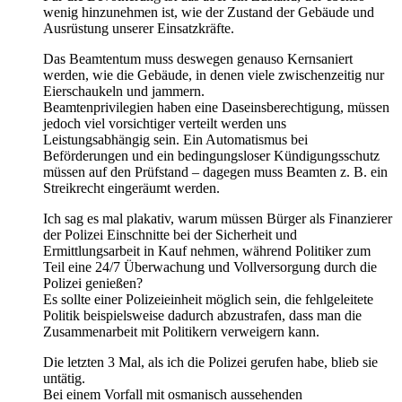
wenig hinzunehmen ist, wie der Zustand der Gebäude und
Ausrüstung unserer Einsatzkräfte.
Das Beamtentum muss deswegen genauso Kernsaniert
werden, wie die Gebäude, in denen viele zwischenzeitig nur
Eierschaukeln und jammern.
Beamtenprivilegien haben eine Daseinsberechtigung, müssen
jedoch viel vorsichtiger verteilt werden uns
Leistungsabhängig sein. Ein Automatismus bei
Beförderungen und ein bedingungsloser Kündigungsschutz
müssen auf den Prüfstand – dagegen muss Beamten z. B. ein
Streikrecht eingeräumt werden.
Ich sag es mal plakativ, warum müssen Bürger als Finanzierer
der Polizei Einschnitte bei der Sicherheit und
Ermittlungsarbeit in Kauf nehmen, während Politiker zum
Teil eine 24/7 Überwachung und Vollversorgung durch die
Polizei genießen?
Es sollte einer Polizeieinheit möglich sein, die fehlgeleitete
Politik beispielsweise dadurch abzustrafen, dass man die
Zusammenarbeit mit Politikern verweigern kann.
Die letzten 3 Mal, als ich die Polizei gerufen habe, blieb sie
untätig.
Bei einem Vorfall mit osmanisch aussehenden