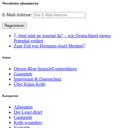
Newsletter abonnieren
E-Mail-Adresse:
„Jetzt sind sie nunmal da“ – wie Deutschland junges
Potential verliert
Zum Tod von Hermann-Josef Merting
Seiten
Diesen Blog finanziell unterstützen
Gastspiele
Impressum & Datenschutz
Über Klaus Kelle
Kategorien
Allgemein
Der Leser-Brief
Gastspiele
Kelle woanders
Startseite