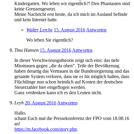
Kindergarten. Wo leben wir eigentlich?! Den Phantasien sind
keine Grenzengesetzt.
Meine Nachricht erst heute, da ich mich im Ausland befinde
und kein Internet hatte.
Walter Lerche
15. August 2016
Antworten
Wo leben Sie eigentlich?
Tina Hansen
15. August 2016
Antworten
In dieser Verschwörungstheorie zeigt sich eins: das tiefe
Misstrauen gegen „die da oben“. Teile der Bevölkerung
haben derartig das Vertrauen in die Bundesregierung und das
gesamte System verloren, dass sie es für möglich halten, dass
Flüchtlinge nun schon heimlich auf Kosten der deutschen
Steuerzahler hier eingeflogen werden.
Ganz verdenken kann ich es den Leuten nicht.
Leyh
20. August 2016
Antworten
Hallo,
schaut Euch mal die Pressekonferenz der FPO vom 18.08.16
an!
https://m.facebook.com/story.php
.