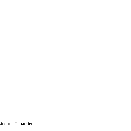
sind mit
*
markiert