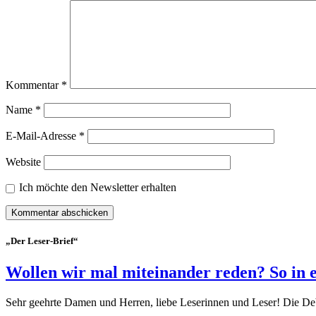
Kommentar
*
Name
*
E-Mail-Adresse
*
Website
Ich möchte den Newsletter erhalten
„Der Leser-Brief“
Wollen wir mal miteinander reden? So in 
Sehr geehrte Damen und Herren, liebe Leserinnen und Leser! Die De