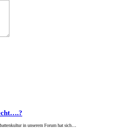
echt….?
battenkultur in unserem Forum hat sich…