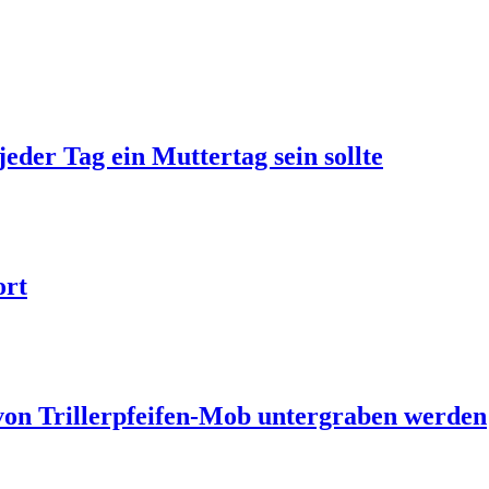
jeder Tag ein Muttertag sein sollte
ort
 von Trillerpfeifen-Mob untergraben werden