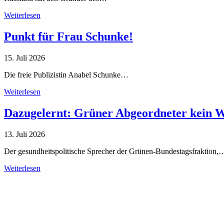
Weiterlesen
Punkt für Frau Schunke!
15. Juli 2026
Die freie Publizistin Anabel Schunke…
Weiterlesen
Dazugelernt: Grüner Abgeordneter kein 
13. Juli 2026
Der gesundheitspolitische Sprecher der Grünen-Bundestagsfraktion,
Weiterlesen
Alle Tagebuch-Beiträge