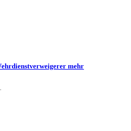
Wehrdienstverweigerer mehr
…