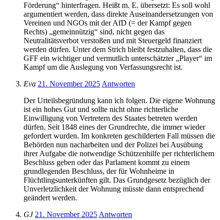
Förderung“ hinterfragen. Heißt m. E. übersetzt: Es soll wohl
argumentiert werden, dass direkte Auseinandersetzungen von
Vereinen und NGOs mit der AfD (= der Kampf gegen
Rechts) „gemeinnützig“ sind, nicht gegen das
Neutralitätsverbot verstoßen und mit Steuergeld finanziert
werden dürfen. Unter dem Strich bleibt festzuhalten, dass die
GFF ein wichtiger und vermutlich unterschätzter „Player“ im
Kampf um die Auslegung von Verfassungsrecht ist.
Eva
21. November 2025
Antworten
Der Urteilsbegründung kann ich folgen. Die eigene Wohnung
ist ein hohes Gut und sollte nicht ohne richterliche
Einwilligung von Vertretern des Staates betreten werden
dürfen. Seit 1848 eines der Grundrechte, die immer wieder
gefordert wurden. Im konkreten geschilderten Fall müssen die
Behörden nun nacharbeiten und der Polizei bei Ausübung
ihrer Aufgabe die notwendige Schützenhilfe per richterlichem
Beschluss geben oder das Parlament kommt zu einem
grundlegenden Beschluss, der für Wohnheime in
Flüchtlingsunterkünften gilt. Das Grundgesetz bezüglich der
Unverletzlichkeit der Wohnung müsste dann entsprechend
geändert werden.
GJ
21. November 2025
Antworten