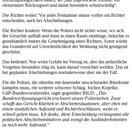
elementarer Rückzugsort und damit besonders schutzwürdig“.
Die Richter weiter: Vor jeder Festnahme müsse vorher ein Richter
entscheiden, auch bei Abschiebungen.
Die Richter konkret: Wenn die Polizei nicht sicher wisse, wo sich
der Gesuchte aufhält und dann in einen Raum eindringe, bräuchte es
grundsätzlich immer die Genehmigung eines Richters. Sonst würde
das Grundrecht auf Unverletzlichkeit der Wohnung nicht genügend
geschützt.
Das bedeutet: Nur wenn Gefahr im Verzug ist, also das polizeiliche
Vorgehen besonders eilig ist, kann darauf verzichtet werden. Das ist
bei geplanten Abschiebungen normalerweise aber nie der Fall.
Für die Polizei, die ohnehin mit dauernder anwachsender Bürokratie
kämpfen muss, ein weiterer schwerer Schlag. Jochen Kopelke,
GdP-Bundesvorsitzender, sagte gegenüber BILD:
„Das
Bundesverfassungsgericht erschwert unsere Polizeiarbeit. Zwar
schafft das Gericht Klarheit in Abschiebesituationen, aber eben mit
einem zusätzlichen Aufwand und Richterbeschlüssen, wenn es
schnell gehen muss. Ich denke, diese Entscheidung verlangsamt alle
politischen Abschiebeinitiativen und zwingt die Ausländerbehörden
zu noch mehr Aufwand.“