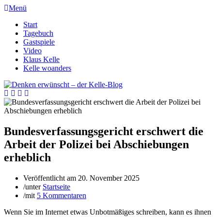
Menü
Start
Tagebuch
Gastspiele
Video
Klaus Kelle
Kelle woanders
Bundesverfassungsgericht erschwert die
Arbeit der Polizei bei Abschiebungen
erheblich
Veröffentlicht am
20. November 2025
/
unter
Startseite
/
mit
5 Kommentaren
Wenn Sie im Internet etwas Unbotmäßiges schreiben, kann es ihnen