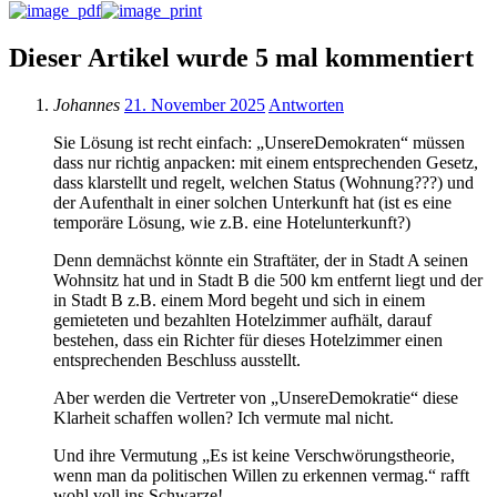
Dieser Artikel wurde 5 mal kommentiert
Johannes
21. November 2025
Antworten
Sie Lösung ist recht einfach: „UnsereDemokraten“ müssen
dass nur richtig anpacken: mit einem entsprechenden Gesetz,
dass klarstellt und regelt, welchen Status (Wohnung???) und
der Aufenthalt in einer solchen Unterkunft hat (ist es eine
temporäre Lösung, wie z.B. eine Hotelunterkunft?)
Denn demnächst könnte ein Straftäter, der in Stadt A seinen
Wohnsitz hat und in Stadt B die 500 km entfernt liegt und der
in Stadt B z.B. einem Mord begeht und sich in einem
gemieteten und bezahlten Hotelzimmer aufhält, darauf
bestehen, dass ein Richter für dieses Hotelzimmer einen
entsprechenden Beschluss ausstellt.
Aber werden die Vertreter von „UnsereDemokratie“ diese
Klarheit schaffen wollen? Ich vermute mal nicht.
Und ihre Vermutung „Es ist keine Verschwörungstheorie,
wenn man da politischen Willen zu erkennen vermag.“ rafft
wohl voll ins Schwarze!