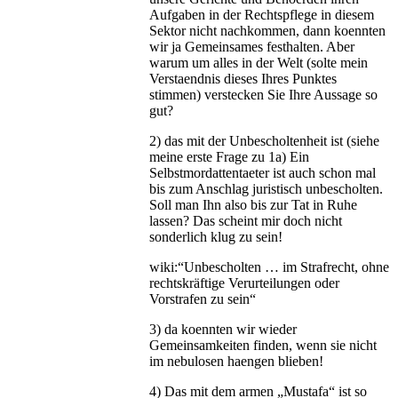
Aufgaben in der Rechtspflege in diesem
Sektor nicht nachkommen, dann koennten
wir ja Gemeinsames festhalten. Aber
warum um alles in der Welt (solte mein
Verstaendnis dieses Ihres Punktes
stimmen) verstecken Sie Ihre Aussage so
gut?
2) das mit der Unbescholtenheit ist (siehe
meine erste Frage zu 1a) Ein
Selbstmordattentaeter ist auch schon mal
bis zum Anschlag juristisch unbescholten.
Soll man Ihn also bis zur Tat in Ruhe
lassen? Das scheint mir doch nicht
sonderlich klug zu sein!
wiki:“Unbescholten … im Strafrecht, ohne
rechtskräftige Verurteilungen oder
Vorstrafen zu sein“
3) da koennten wir wieder
Gemeinsamkeiten finden, wenn sie nicht
im nebulosen haengen blieben!
4) Das mit dem armen „Mustafa“ ist so