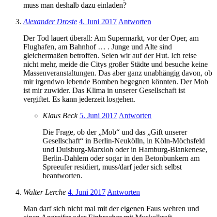
muss man deshalb dazu einladen?
Alexander Droste
4. Juni 2017
Antworten
Der Tod lauert überall: Am Supermarkt, vor der Oper, am
Flughafen, am Bahnhof … . Junge und Alte sind
gleichermaßen betroffen. Seien wir auf der Hut. Ich reise
nicht mehr, meide die Citys großer Städte und besuche keine
Massenveranstaltungen. Das aber ganz unabhängig davon, ob
mir irgendwo lebende Bomben begegnen könnten. Der Mob
ist mir zuwider. Das Klima in unserer Gesellschaft ist
vergiftet. Es kann jederzeit losgehen.
Klaus Beck
5. Juni 2017
Antworten
Die Frage, ob der „Mob“ und das „Gift unserer
Gesellschaft“ in Berlin-Neukölln, in Köln-Möchsfeld
und Duisburg-Marxloh oder in Hamburg-Blankenese,
Berlin-Dahlem oder sogar in den Betonbunkern am
Spreeufer residiert, muss/darf jeder sich selbst
beantworten.
Walter Lerche
4. Juni 2017
Antworten
Man darf sich nicht mal mit der eigenen Faus wehren und