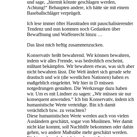
und sage, „hiermit könnte geschlagen werden,
Achtung!“ Behaupten andere, ich hätte sie mit einem
Baseballschläger verprügelt.
Ich lese immer öfter Hasstiraden mit pauschalisierender
Tendenz und nun kommen noch Gedanken über
Bewaffnung und Waffenrecht hinzu …
Das lässt mich heftig zusammenzucken.
Konservativ heißt bewahrend. Wir können bewahren,
indem wir alles Fremde, was bedrohlich erscheint,
militant bekämpfen. Wir bewahren etwas, was sich aber
nicht bewahren lässt. Die Welt ändert sich gerade sehr
drastisch und wir (die westlichen Nationen) haben es
maßgeblich eingeleitet. Wir hier in D müssen
notgedrungen gestalten. Die Werkzeuge dazu haben
wir. Um es mit Lindner zu sagen: „Wir müssen sie nur
konsequent anwenden.“ Ich bin Konservativ, indem ich
humanistische Werte verteidige. Bin ich damit
verächtlich bzw. zu verachten?
Diese humanistischen Werte werden auch von vielen
Ausländern geschätzt, sogar von Muslimen. Wer damit
nicht klar kommt, soll Nachhilfe bekommen oder dahin
gehen, wo andere Maßstäbe mehr geschätzt werden.