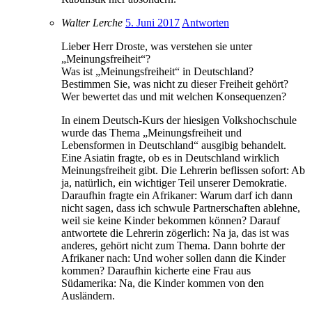
Walter Lerche
5. Juni 2017
Antworten
Lieber Herr Droste, was verstehen sie unter
„Meinungsfreiheit“?
Was ist „Meinungsfreiheit“ in Deutschland?
Bestimmen Sie, was nicht zu dieser Freiheit gehört?
Wer bewertet das und mit welchen Konsequenzen?
In einem Deutsch-Kurs der hiesigen Volkshochschule
wurde das Thema „Meinungsfreiheit und
Lebensformen in Deutschland“ ausgibig behandelt.
Eine Asiatin fragte, ob es in Deutschland wirklich
Meinungsfreiheit gibt. Die Lehrerin beflissen sofort: Ab
ja, natürlich, ein wichtiger Teil unserer Demokratie.
Daraufhin fragte ein Afrikaner: Warum darf ich dann
nicht sagen, dass ich schwule Partnerschaften ablehne,
weil sie keine Kinder bekommen können? Darauf
antwortete die Lehrerin zögerlich: Na ja, das ist was
anderes, gehört nicht zum Thema. Dann bohrte der
Afrikaner nach: Und woher sollen dann die Kinder
kommen? Daraufhin kicherte eine Frau aus
Südamerika: Na, die Kinder kommen von den
Ausländern.