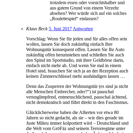
trotzdem essen oder vorsichtshalber und
aus gutem Grund von einem Verzehr
absehen? Wer würde sich auf ein solches
„Roulettespiel“ einlassen?
Klaus Beck
5. Juni 2017
Antworten
Vorschlag: Wenn Sie für jeden und für alles offen sein
wollen, lassen Sie doch zukünftig einfach Ihre
Wohnungstür konsequent offen. Lassen Sie Ihr Auto
zukünftig offen herumstehen und schließen Sie auch
den Spind im Sportstudio, mit ihrer Geldbörse darin,
einfach nicht mehr ab. Und wenn Sie mal in einem
Hotel sind, brauchen Sie sich ja an der Rezeption auch
keinen Zimmerschlüssel mehr aushändigen lassen …
Denn das Zusperren der Wohnungstür (es sind ja nicht
alle Menschen Einbrecher, oder?“) ist pauschal
verunglimpfend, entmenschlichend, pauschal ächtend,
nicht demokratisch und führt direkt in den Faschismus.
Glücklicherweise haben die Allierten vor etwa 80
Jahren so nicht gedacht, als sie – wie dies gerade im
Juste Milieu immer kolportiert wird – Deutschland und
die Welt vom GröFäz und seinem Terrorregime unter