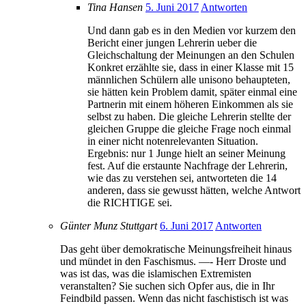
Tina Hansen
5. Juni 2017
Antworten
Und dann gab es in den Medien vor kurzem den
Bericht einer jungen Lehrerin ueber die
Gleichschaltung der Meinungen an den Schulen
Konkret erzählte sie, dass in einer Klasse mit 15
männlichen Schülern alle unisono behaupteten,
sie hätten kein Problem damit, später einmal eine
Partnerin mit einem höheren Einkommen als sie
selbst zu haben. Die gleiche Lehrerin stellte der
gleichen Gruppe die gleiche Frage noch einmal
in einer nicht notenrelevanten Situation.
Ergebnis: nur 1 Junge hielt an seiner Meinung
fest. Auf die erstaunte Nachfrage der Lehrerin,
wie das zu verstehen sei, antworteten die 14
anderen, dass sie gewusst hätten, welche Antwort
die RICHTIGE sei.
Günter Munz Stuttgart
6. Juni 2017
Antworten
Das geht über demokratische Meinungsfreiheit hinaus
und mündet in den Faschismus. —- Herr Droste und
was ist das, was die islamischen Extremisten
veranstalten? Sie suchen sich Opfer aus, die in Ihr
Feindbild passen. Wenn das nicht faschistisch ist was