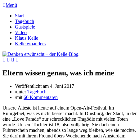
Menü
Start
Tagebuch
Gastspiele
Video
Klaus Kelle
Kelle woanders
Eltern wissen genau, was ich meine
Veröffentlicht am
4. Juni 2017
/
unter
Tagebuch
/
mit
60 Kommentaren
Unsere Älteste ist heute auf einem Open-Air-Festival. Im
Ruhrgebiet, was es nicht besser macht. In Duisburg, der Stadt, in der
eine „Love Parade“ zur schrecklichen Tragödie mit vielen Toten
wurde. Unsere Tochter ist 18, also volljährig. Sie darf einen
Führerschein machen, abends so lange weg bleiben, wie sie möchte.
Sie darf mit ihrem Freund übers Wochenende nach Amsterdam