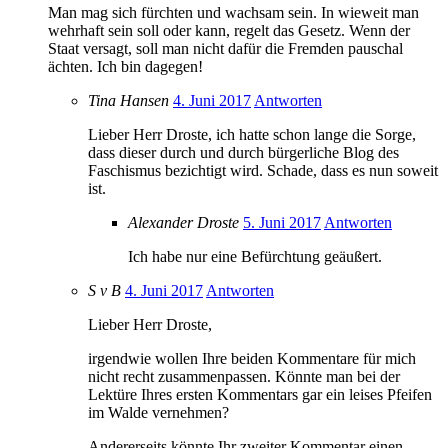
Man mag sich fürchten und wachsam sein. In wieweit man
wehrhaft sein soll oder kann, regelt das Gesetz. Wenn der
Staat versagt, soll man nicht dafür die Fremden pauschal
ächten. Ich bin dagegen!
Tina Hansen
4. Juni 2017
Antworten
Lieber Herr Droste, ich hatte schon lange die Sorge,
dass dieser durch und durch bürgerliche Blog des
Faschismus bezichtigt wird. Schade, dass es nun soweit
ist.
Alexander Droste
5. Juni 2017
Antworten
Ich habe nur eine Befürchtung geäußert.
S v B
4. Juni 2017
Antworten
Lieber Herr Droste,
irgendwie wollen Ihre beiden Kommentare für mich
nicht recht zusammenpassen. Könnte man bei der
Lektüre Ihres ersten Kommentars gar ein leises Pfeifen
im Walde vernehmen?
Andererseits könnte Ihr zweiter Kommentar einen