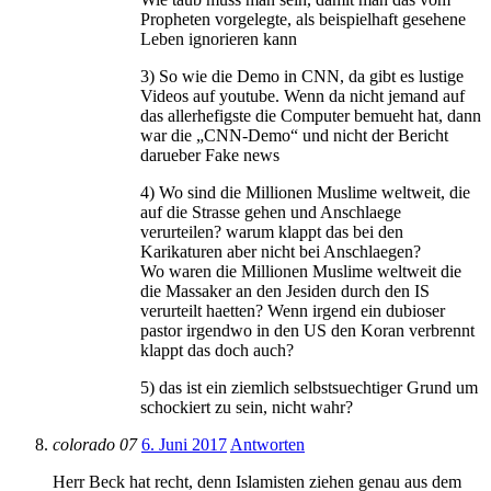
Propheten vorgelegte, als beispielhaft gesehene
Leben ignorieren kann
3) So wie die Demo in CNN, da gibt es lustige
Videos auf youtube. Wenn da nicht jemand auf
das allerhefigste die Computer bemueht hat, dann
war die „CNN-Demo“ und nicht der Bericht
darueber Fake news
4) Wo sind die Millionen Muslime weltweit, die
auf die Strasse gehen und Anschlaege
verurteilen? warum klappt das bei den
Karikaturen aber nicht bei Anschlaegen?
Wo waren die Millionen Muslime weltweit die
die Massaker an den Jesiden durch den IS
verurteilt haetten? Wenn irgend ein dubioser
pastor irgendwo in den US den Koran verbrennt
klappt das doch auch?
5) das ist ein ziemlich selbstsuechtiger Grund um
schockiert zu sein, nicht wahr?
colorado 07
6. Juni 2017
Antworten
Herr Beck hat recht, denn Islamisten ziehen genau aus dem