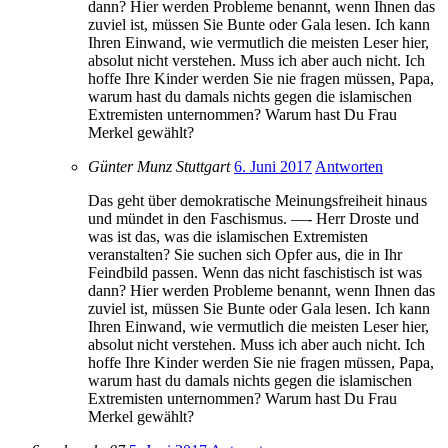
dann? Hier werden Probleme benannt, wenn Ihnen das
zuviel ist, müssen Sie Bunte oder Gala lesen. Ich kann
Ihren Einwand, wie vermutlich die meisten Leser hier,
absolut nicht verstehen. Muss ich aber auch nicht. Ich
hoffe Ihre Kinder werden Sie nie fragen müssen, Papa,
warum hast du damals nichts gegen die islamischen
Extremisten unternommen? Warum hast Du Frau
Merkel gewählt?
Günter Munz Stuttgart
6. Juni 2017
Antworten
Das geht über demokratische Meinungsfreiheit hinaus
und mündet in den Faschismus. —- Herr Droste und
was ist das, was die islamischen Extremisten
veranstalten? Sie suchen sich Opfer aus, die in Ihr
Feindbild passen. Wenn das nicht faschistisch ist was
dann? Hier werden Probleme benannt, wenn Ihnen das
zuviel ist, müssen Sie Bunte oder Gala lesen. Ich kann
Ihren Einwand, wie vermutlich die meisten Leser hier,
absolut nicht verstehen. Muss ich aber auch nicht. Ich
hoffe Ihre Kinder werden Sie nie fragen müssen, Papa,
warum hast du damals nichts gegen die islamischen
Extremisten unternommen? Warum hast Du Frau
Merkel gewählt?