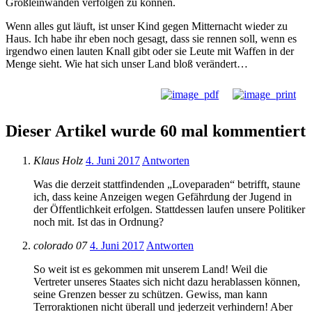
Großleinwänden verfolgen zu können.
Wenn alles gut läuft, ist unser Kind gegen Mitternacht wieder zu
Haus. Ich habe ihr eben noch gesagt, dass sie rennen soll, wenn es
irgendwo einen lauten Knall gibt oder sie Leute mit Waffen in der
Menge sieht. Wie hat sich unser Land bloß verändert…
Dieser Artikel wurde 60 mal kommentiert
Klaus Holz
4. Juni 2017
Antworten
Was die derzeit stattfindenden „Loveparaden“ betrifft, staune
ich, dass keine Anzeigen wegen Gefährdung der Jugend in
der Öffentlichkeit erfolgen. Stattdessen laufen unsere Politiker
noch mit. Ist das in Ordnung?
colorado 07
4. Juni 2017
Antworten
So weit ist es gekommen mit unserem Land! Weil die
Vertreter unseres Staates sich nicht dazu herablassen können,
seine Grenzen besser zu schützen. Gewiss, man kann
Terroraktionen nicht überall und jederzeit verhindern! Aber