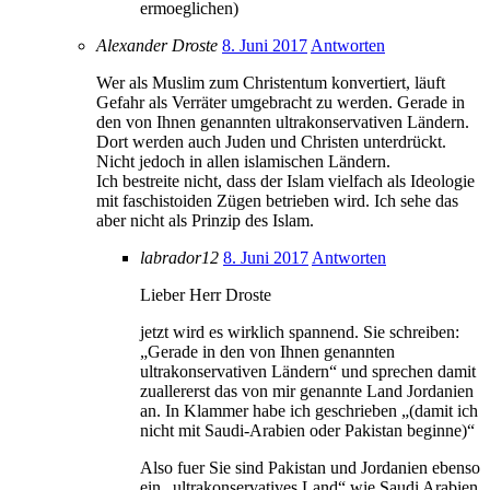
ermoeglichen)
Alexander Droste
8. Juni 2017
Antworten
Wer als Muslim zum Christentum konvertiert, läuft
Gefahr als Verräter umgebracht zu werden. Gerade in
den von Ihnen genannten ultrakonservativen Ländern.
Dort werden auch Juden und Christen unterdrückt.
Nicht jedoch in allen islamischen Ländern.
Ich bestreite nicht, dass der Islam vielfach als Ideologie
mit faschistoiden Zügen betrieben wird. Ich sehe das
aber nicht als Prinzip des Islam.
labrador12
8. Juni 2017
Antworten
Lieber Herr Droste
jetzt wird es wirklich spannend. Sie schreiben:
„Gerade in den von Ihnen genannten
ultrakonservativen Ländern“ und sprechen damit
zuallererst das von mir genannte Land Jordanien
an. In Klammer habe ich geschrieben „(damit ich
nicht mit Saudi-Arabien oder Pakistan beginne)“
Also fuer Sie sind Pakistan und Jordanien ebenso
ein „ultrakonservatives Land“ wie Saudi Arabien