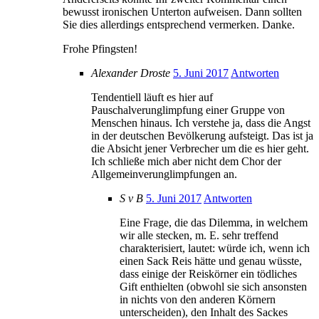
bewusst ironischen Unterton aufweisen. Dann sollten
Sie dies allerdings entsprechend vermerken. Danke.
Frohe Pfingsten!
Alexander Droste
5. Juni 2017
Antworten
Tendentiell läuft es hier auf
Pauschalverunglimpfung einer Gruppe von
Menschen hinaus. Ich verstehe ja, dass die Angst
in der deutschen Bevölkerung aufsteigt. Das ist ja
die Absicht jener Verbrecher um die es hier geht.
Ich schließe mich aber nicht dem Chor der
Allgemeinverunglimpfungen an.
S v B
5. Juni 2017
Antworten
Eine Frage, die das Dilemma, in welchem
wir alle stecken, m. E. sehr treffend
charakterisiert, lautet: würde ich, wenn ich
einen Sack Reis hätte und genau wüsste,
dass einige der Reiskörner ein tödliches
Gift enthielten (obwohl sie sich ansonsten
in nichts von den anderen Körnern
unterscheiden), den Inhalt des Sackes