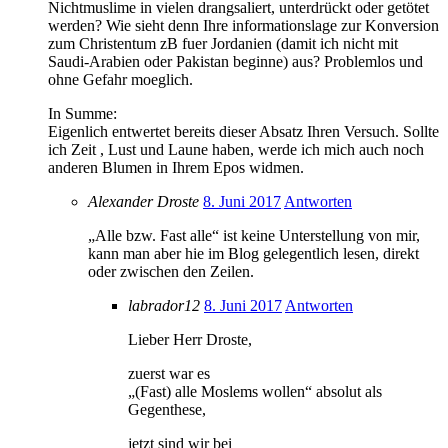
Nichtmuslime in vielen drangsaliert, unterdrückt oder getötet
werden? Wie sieht denn Ihre informationslage zur Konversion
zum Christentum zB fuer Jordanien (damit ich nicht mit
Saudi-Arabien oder Pakistan beginne) aus? Problemlos und
ohne Gefahr moeglich.
In Summe:
Eigenlich entwertet bereits dieser Absatz Ihren Versuch. Sollte
ich Zeit , Lust und Laune haben, werde ich mich auch noch
anderen Blumen in Ihrem Epos widmen.
Alexander Droste
8. Juni 2017
Antworten
„Alle bzw. Fast alle“ ist keine Unterstellung von mir,
kann man aber hie im Blog gelegentlich lesen, direkt
oder zwischen den Zeilen.
labrador12
8. Juni 2017
Antworten
Lieber Herr Droste,
zuerst war es
„(Fast) alle Moslems wollen“ absolut als
Gegenthese,
jetzt sind wir bei