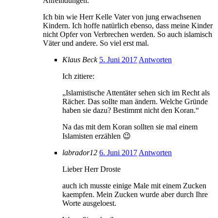
Anfeindungen.
Ich bin wie Herr Kelle Vater von jung erwachsenen
Kindern. Ich hoffe natürlich ebenso, dass meine Kinder
nicht Opfer von Verbrechen werden. So auch islamisch
Väter und andere. So viel erst mal.
Klaus Beck
5. Juni 2017
Antworten
Ich zitiere:
„Islamistische Attentäter sehen sich im Recht als
Rächer. Das sollte man ändern. Welche Gründe
haben sie dazu? Bestimmt nicht den Koran.“
Na das mit dem Koran sollten sie mal einem
Islamisten erzählen 😉
labrador12
6. Juni 2017
Antworten
Lieber Herr Droste
auch ich musste einige Male mit einem Zucken
kaempfen. Mein Zucken wurde aber durch Ihre
Worte ausgeloest.