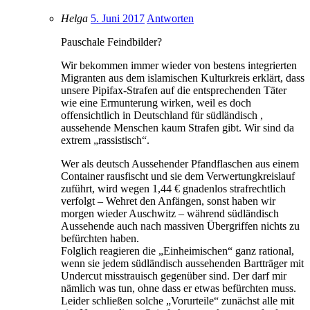
Helga
5. Juni 2017
Antworten
Pauschale Feindbilder?
Wir bekommen immer wieder von bestens integrierten
Migranten aus dem islamischen Kulturkreis erklärt, dass
unsere Pipifax-Strafen auf die entsprechenden Täter
wie eine Ermunterung wirken, weil es doch
offensichtlich in Deutschland für südländisch ,
aussehende Menschen kaum Strafen gibt. Wir sind da
extrem „rassistisch“.
Wer als deutsch Aussehender Pfandflaschen aus einem
Container rausfischt und sie dem Verwertungkreislauf
zuführt, wird wegen 1,44 € gnadenlos strafrechtlich
verfolgt – Wehret den Anfängen, sonst haben wir
morgen wieder Auschwitz – während südländisch
Aussehende auch nach massiven Übergriffen nichts zu
befürchten haben.
Folglich reagieren die „Einheimischen“ ganz rational,
wenn sie jedem südländisch aussehenden Bartträger mit
Undercut misstrauisch gegenüber sind. Der darf mir
nämlich was tun, ohne dass er etwas befürchten muss.
Leider schließen solche „Vorurteile“ zunächst alle mit