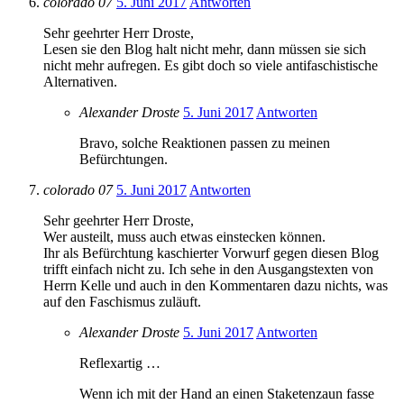
colorado 07
5. Juni 2017
Antworten
Sehr geehrter Herr Droste,
Lesen sie den Blog halt nicht mehr, dann müssen sie sich
nicht mehr aufregen. Es gibt doch so viele antifaschistische
Alternativen.
Alexander Droste
5. Juni 2017
Antworten
Bravo, solche Reaktionen passen zu meinen
Befürchtungen.
colorado 07
5. Juni 2017
Antworten
Sehr geehrter Herr Droste,
Wer austeilt, muss auch etwas einstecken können.
Ihr als Befürchtung kaschierter Vorwurf gegen diesen Blog
trifft einfach nicht zu. Ich sehe in den Ausgangstexten von
Herrn Kelle und auch in den Kommentaren dazu nichts, was
auf den Faschismus zuläuft.
Alexander Droste
5. Juni 2017
Antworten
Reflexartig …
Wenn ich mit der Hand an einen Staketenzaun fasse