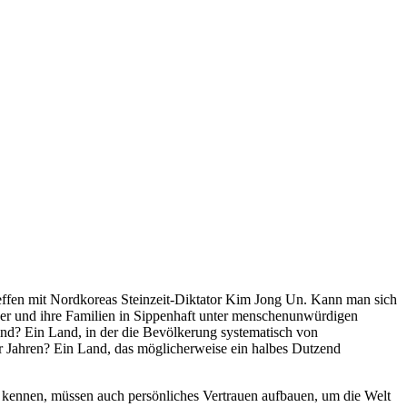
reffen mit Nordkoreas Steinzeit-Diktator Kim Jong Un. Kann man sich
egner und ihre Familien in Sippenhaft unter menschenunwürdigen
ind? Ein Land, in der die Bevölkerung systematisch von
r Jahren? Ein Land, das möglicherweise ein halbes Dutzend
ig kennen, müssen auch persönliches Vertrauen aufbauen, um die Welt