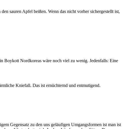
n sauren Apfel beißen. Wenn das nicht vorher sichergestellt ist,
in Boykott Nordkoreas wäre noch viel zu wenig. Jedenfalls: Eine
rmliche Kniefall. Das ist ernüchternd und entmutigend.
ölligem Gegensatz zu den uns geläufigen Umgangsformen ist man ist