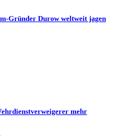
ram-Gründer Durow weltweit jagen
Wehrdienstverweigerer mehr
…