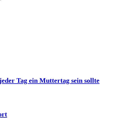
jeder Tag ein Muttertag sein sollte
ort