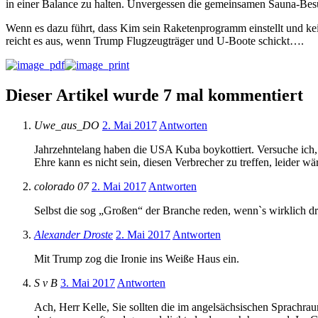
in einer Balance zu halten. Unvergessen die gemeinsamen Sauna-Bes
Wenn es dazu führt, dass Kim sein Raketenprogramm einstellt und kei
reicht es aus, wenn Trump Flugzeugträger und U-Boote schickt….
Dieser Artikel wurde 7 mal kommentiert
Uwe_aus_DO
2. Mai 2017
Antworten
Jahrzehntelang haben die USA Kuba boykottiert. Versuche ich,
Ehre kann es nicht sein, diesen Verbrecher zu treffen, leider w
colorado 07
2. Mai 2017
Antworten
Selbst die sog „Großen“ der Branche reden, wenn`s wirklich dr
Alexander Droste
2. Mai 2017
Antworten
Mit Trump zog die Ironie ins Weiße Haus ein.
S v B
3. Mai 2017
Antworten
Ach, Herr Kelle, Sie sollten die im angelsächsischen Sprachra