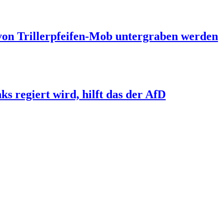
 von Trillerpfeifen-Mob untergraben werden
s regiert wird, hilft das der AfD