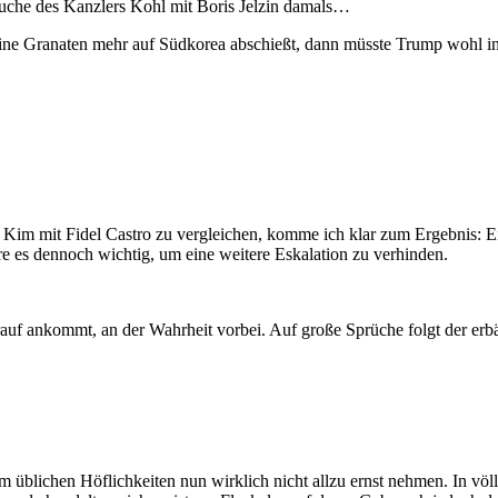
uche des Kanzlers Kohl mit Boris Jelzin damals…
ne Granaten mehr auf Südkorea abschießt, dann müsste Trump wohl in de
 Kim mit Fidel Castro zu vergleichen, komme ich klar zum Ergebnis: E
äre es dennoch wichtig, um eine weitere Eskalation zu verhinden.
auf ankommt, an der Wahrheit vorbei. Auf große Sprüche folgt der erbä
um üblichen Höflichkeiten nun wirklich nicht allzu ernst nehmen. In v