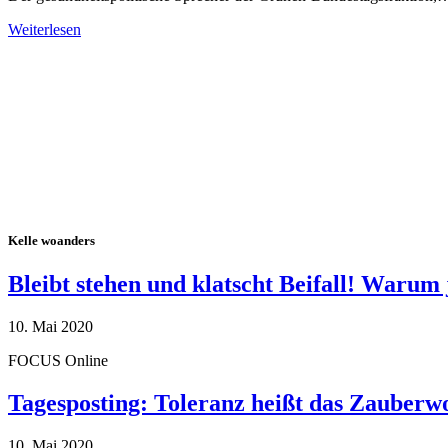
Weiterlesen
Alle Tagebuch-Beiträge
Kelle woanders
Bleibt stehen und klatscht Beifall! Warum 
10. Mai 2020
FOCUS Online
Tagesposting: Toleranz heißt das Zauberw
10. Mai 2020