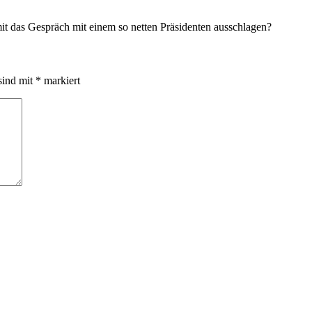
mit das Gespräch mit einem so netten Präsidenten ausschlagen?
sind mit
*
markiert