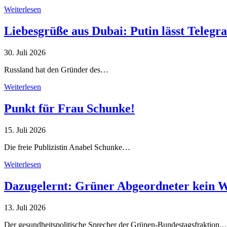
Weiterlesen
Liebesgrüße aus Dubai: Putin lässt Teleg
30. Juli 2026
Russland hat den Gründer des…
Weiterlesen
Punkt für Frau Schunke!
15. Juli 2026
Die freie Publizistin Anabel Schunke…
Weiterlesen
Dazugelernt: Grüner Abgeordneter kein 
13. Juli 2026
Der gesundheitspolitische Sprecher der Grünen-Bundestagsfraktion,