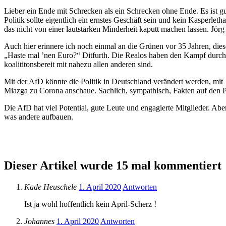
Lieber ein Ende mit Schrecken als ein Schrecken ohne Ende. Es ist gu
Politik sollte eigentlich ein ernstes Geschäft sein und kein Kasperle
das nicht von einer lautstarken Minderheit kaputt machen lassen. Jör
Auch hier erinnere ich noch einmal an die Grünen vor 35 Jahren, di
„Haste mal ’nen Euro?“ Ditfurth. Die Realos haben den Kampf durch
koalititonsbereit mit nahezu allen anderen sind.
Mit der AfD könnte die Politik in Deutschland verändert werden, mi
Miazga zu Corona anschaue. Sachlich, sympathisch, Fakten auf den P
Die AfD hat viel Potential, gute Leute und engagierte Mitglieder. Abe
was andere aufbauen.
Dieser Artikel wurde 15 mal kommentiert
Kade Heuschele
1. April 2020
Antworten
Ist ja wohl hoffentlich kein April-Scherz !
Johannes
1. April 2020
Antworten