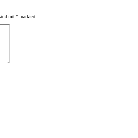
sind mit
*
markiert