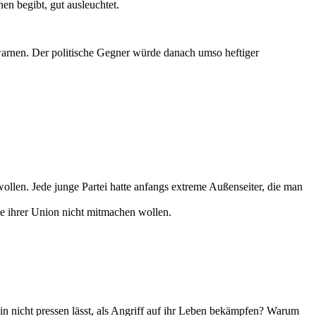
n begibt, gut ausleuchtet.
warnen. Der politische Gegner würde danach umso heftiger
ollen. Jede junge Partei hatte anfangs extreme Außenseiter, die man
rte ihrer Union nicht mitmachen wollen.
in nicht pressen lässt, als Angriff auf ihr Leben bekämpfen? Warum