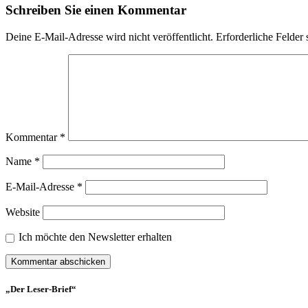
Schreiben Sie einen Kommentar
Deine E-Mail-Adresse wird nicht veröffentlicht.
Erforderliche Felder 
Kommentar
*
Name
*
E-Mail-Adresse
*
Website
Ich möchte den Newsletter erhalten
„Der Leser-Brief“