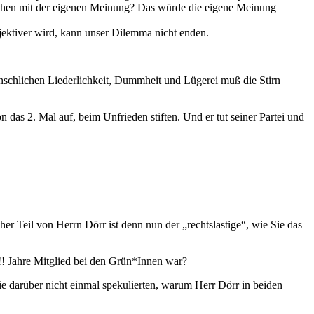
eichen mit der eigenen Meinung? Das würde die eigene Meinung
objektiver wird, kann unser Dilemma nicht enden.
nschlichen Liederlichkeit, Dummheit und Lügerei muß die Stirn
das 2. Mal auf, beim Unfrieden stiften. Und er tut seiner Partei und
 Teil von Herrn Dörr ist denn nun der „rechtslastige“, wie Sie das
!!! Jahre Mitglied bei den Grün*Innen war?
Sie darüber nicht einmal spekulierten, warum Herr Dörr in beiden