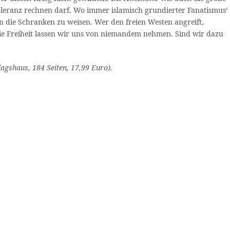
Toleranz rechnen darf. Wo immer islamisch grundierter Fanatismus‘
n die Schranken zu weisen. Wer den freien Westen angreift,
 Die Freiheit lassen wir uns von niemandem nehmen. Sind wir dazu
agshaus, 184 Seiten, 17,99 Euro).