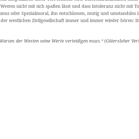
Westen nicht mit sich spaßen lässt und dass Intoleranz nicht mit 
smus oder Spezialmoral, ihn entschlossen, mutig und umstandslos i
von der westlichen Zivilgesellschaft immer und immer wieder hören:
 Warum der Westen seine Werte verteidigen muss.“ (Gütersloher Verl