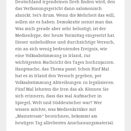
Deutschland irgendeinen Dreh finden wird, den
das Verfassungsgericht dann salomonisch
abnickt. Sei’s drum. Wenn die Mehrheit das will,
sollen sie es haben. Demokratie nennt man das.
Was mich gerade aber sehr belustigt, ist der
Medienhype, der heute Vormittag eingesetzt hat.
Dieser unbeholfene und durchsichtige Versuch,
ein an sich wenig bedeutendes Ereignis, wie
eine Volksabstimmung in Irland, zur
wichtigesten Nachricht des Tages hochzujazzen.
Hauptsache, das Thema passt. Schon fünf Mal
hat es in Irland den Versuch gegeben, per
Volksabstimmung Abtreibungen zu legalisieren.
Fünf Mal lehnten die Iren das ab. Können Sie
sich erinnern, dass das mal Aufmacher in
Spiegel, Welt und Süddeutscher war? Wer
wissen möchte, was Medienkritiker mit
„Mainstream“ bezeichnen, bekommt am
heutigen Tag allerbestes Anschauungsmaterial.