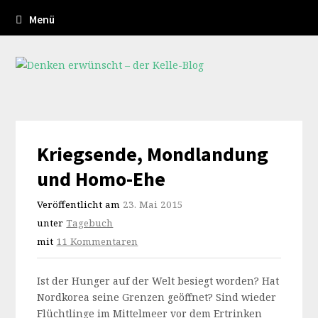
Menü
Kriegsende, Mondlandung
und Homo-Ehe
Veröffentlicht am
23. Mai 2015
unter
Tagebuch
mit
11 Kommentaren
Ist der Hunger auf der Welt besiegt worden? Hat
Nordkorea seine Grenzen geöffnet? Sind wieder
Flüchtlinge im Mittelmeer vor dem Ertrinken