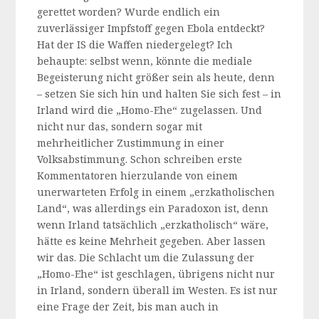
gerettet worden? Wurde endlich ein
zuverlässiger Impfstoff gegen Ebola entdeckt?
Hat der IS die Waffen niedergelegt? Ich
behaupte: selbst wenn, könnte die mediale
Begeisterung nicht größer sein als heute, denn
– setzen Sie sich hin und halten Sie sich fest – in
Irland wird die „Homo-Ehe“ zugelassen. Und
nicht nur das, sondern sogar mit
mehrheitlicher Zustimmung in einer
Volksabstimmung. Schon schreiben erste
Kommentatoren hierzulande von einem
unerwarteten Erfolg in einem „erzkatholischen
Land“, was allerdings ein Paradoxon ist, denn
wenn Irland tatsächlich „erzkatholisch“ wäre,
hätte es keine Mehrheit gegeben. Aber lassen
wir das. Die Schlacht um die Zulassung der
„Homo-Ehe“ ist geschlagen, übrigens nicht nur
in Irland, sondern überall im Westen. Es ist nur
eine Frage der Zeit, bis man auch in