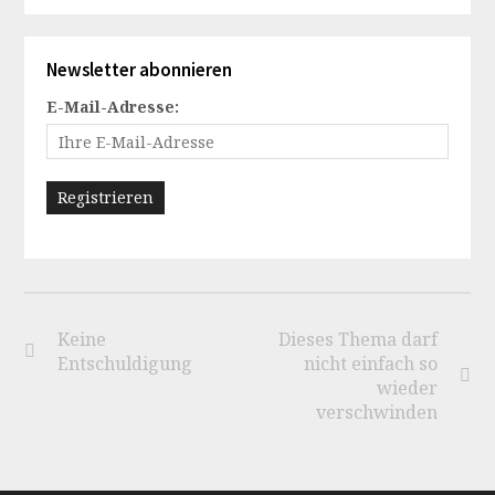
Newsletter abonnieren
E-Mail-Adresse:
Keine
Dieses Thema darf
Entschuldigung
nicht einfach so
wieder
verschwinden