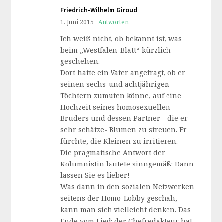
Friedrich-Wilhelm Giroud
1. Juni 2015
Antworten
Ich weiß nicht, ob bekannt ist, was
beim „Westfalen-Blatt“ kürzlich
geschehen.
Dort hatte ein Vater angefragt, ob er
seinen sechs-und achtjährigen
Töchtern zumuten könne, auf eine
Hochzeit seines homosexuellen
Bruders und dessen Partner – die er
sehr schätze- Blumen zu streuen. Er
fürchte, die Kleinen zu irritieren.
Die pragmatische Antwort der
Kolumnistin lautete sinngemäß: Dann
lassen Sie es lieber!
Was dann in den sozialen Netzwerken
seitens der Homo-Lobby geschah,
kann man sich vielleicht denken. Das
Ende vom Lied: der Chefredakteur hat