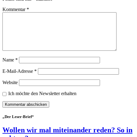
Kommentar
*
Name
*
E-Mail-Adresse
*
Website
Ich möchte den Newsletter erhalten
„Der Leser-Brief“
Wollen wir mal miteinander reden? So in