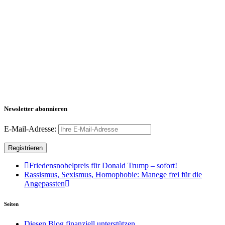
Newsletter abonnieren
E-Mail-Adresse:
Friedensnobelpreis für Donald Trump – sofort!
Rassismus, Sexismus, Homophobie: Manege frei für die
Angepassten
Seiten
Diesen Blog finanziell unterstützen