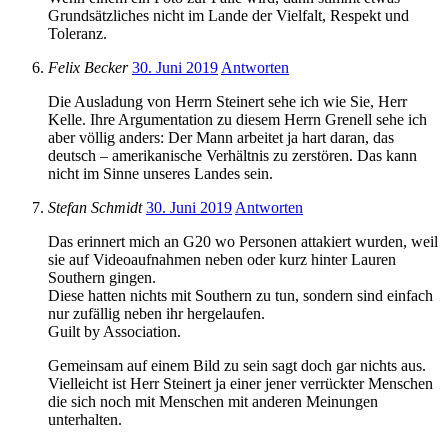
Grundsätzliches nicht im Lande der Vielfalt, Respekt und
Toleranz.
Felix Becker
30. Juni 2019
Antworten
Die Ausladung von Herrn Steinert sehe ich wie Sie, Herr
Kelle. Ihre Argumentation zu diesem Herrn Grenell sehe ich
aber völlig anders: Der Mann arbeitet ja hart daran, das
deutsch – amerikanische Verhältnis zu zerstören. Das kann
nicht im Sinne unseres Landes sein.
Stefan Schmidt
30. Juni 2019
Antworten
Das erinnert mich an G20 wo Personen attakiert wurden, weil
sie auf Videoaufnahmen neben oder kurz hinter Lauren
Southern gingen.
Diese hatten nichts mit Southern zu tun, sondern sind einfach
nur zufällig neben ihr hergelaufen.
Guilt by Association.
Gemeinsam auf einem Bild zu sein sagt doch gar nichts aus.
Vielleicht ist Herr Steinert ja einer jener verrückter Menschen
die sich noch mit Menschen mit anderen Meinungen
unterhalten.