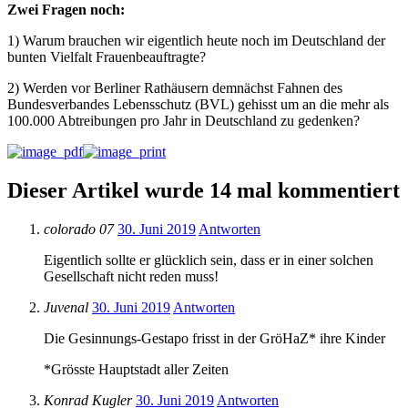
Zwei Fragen noch:
1) Warum brauchen wir eigentlich heute noch im Deutschland der
bunten Vielfalt Frauenbeauftragte?
2) Werden vor Berliner Rathäusern demnächst Fahnen des
Bundesverbandes Lebensschutz (BVL) gehisst um an die mehr als
100.000 Abtreibungen pro Jahr in Deutschland zu gedenken?
Dieser Artikel wurde 14 mal kommentiert
colorado 07
30. Juni 2019
Antworten
Eigentlich sollte er glücklich sein, dass er in einer solchen
Gesellschaft nicht reden muss!
Juvenal
30. Juni 2019
Antworten
Die Gesinnungs-Gestapo frisst in der GröHaZ* ihre Kinder
*Grösste Hauptstadt aller Zeiten
Konrad Kugler
30. Juni 2019
Antworten