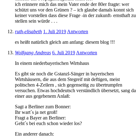
ich erinnere mich das mein Vater ende der 80er fragte: wer
schützt uns vor den Grünen ? – ich glaube damals konnt sich
keiner vorstellen dass diese Frage -in der zukunft- ernsthaft zu
stellen sein würde . . .
ruth-elisabeth
1. Juli 2019
Antworten
es heißt natürlich gleich am anfang: diesem blog !!!
Wolfgang Andreas
6. Juli 2019
Antworten
In einem niederbayerischen Wirtshaus
Es gibt sie noch die Gstanzl-Sänger in bayerischen
Wirtshäusern, die aus dem Stegreif mit deftigen, meist
politschen 4-Zeilern , sich gegenseitig zu übertrumpfen
versuchen. Etwas hochdeutsch verständlich übersetzt, sang da
einer aus gegebenem Anlaß:
Sagt a Berliner zum Bonner:
Ihr wart´s ja net groß!
Fragt a Bayer an Berliner:
Geht´s bei euch schon wieder los?
Ein anderer danach: