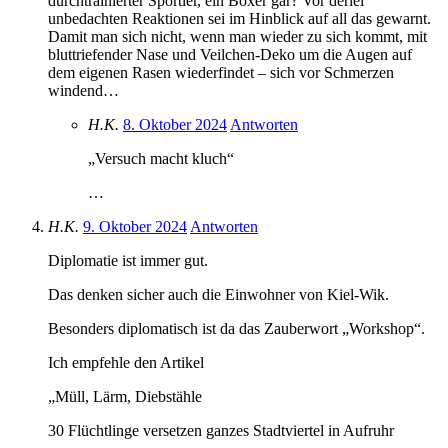
durchtrainierter Sportler, ein Boxer gar? Vor derlei
unbedachten Reaktionen sei im Hinblick auf all das gewarnt.
Damit man sich nicht, wenn man wieder zu sich kommt, mit
bluttriefender Nase und Veilchen-Deko um die Augen auf
dem eigenen Rasen wiederfindet – sich vor Schmerzen
windend…
H.K.
8. Oktober 2024
Antworten
„Versuch macht kluch“
…
H.K.
9. Oktober 2024
Antworten
Diplomatie ist immer gut.
Das denken sicher auch die Einwohner von Kiel-Wik.
Besonders diplomatisch ist da das Zauberwort „Workshop“.
Ich empfehle den Artikel
„Müll, Lärm, Diebstähle
30 Flüchtlinge versetzen ganzes Stadtviertel in Aufruhr