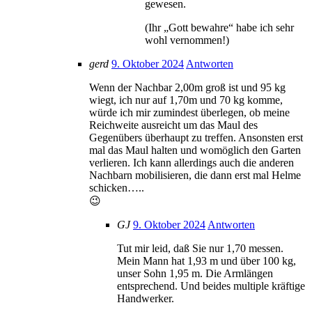
gewesen.
(Ihr „Gott bewahre“ habe ich sehr
wohl vernommen!)
gerd
9. Oktober 2024
Antworten
Wenn der Nachbar 2,00m groß ist und 95 kg
wiegt, ich nur auf 1,70m und 70 kg komme,
würde ich mir zumindest überlegen, ob meine
Reichweite ausreicht um das Maul des
Gegenübers überhaupt zu treffen. Ansonsten erst
mal das Maul halten und womöglich den Garten
verlieren. Ich kann allerdings auch die anderen
Nachbarn mobilisieren, die dann erst mal Helme
schicken…..
😉
GJ
9. Oktober 2024
Antworten
Tut mir leid, daß Sie nur 1,70 messen.
Mein Mann hat 1,93 m und über 100 kg,
unser Sohn 1,95 m. Die Armlängen
entsprechend. Und beides multiple kräftige
Handwerker.