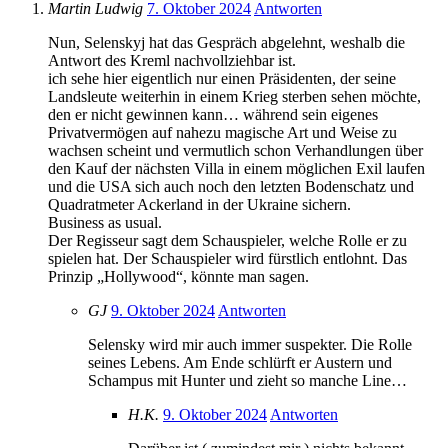
Martin Ludwig
7. Oktober 2024
Antworten
Nun, Selenskyj hat das Gespräch abgelehnt, weshalb die
Antwort des Kreml nachvollziehbar ist.
ich sehe hier eigentlich nur einen Präsidenten, der seine
Landsleute weiterhin in einem Krieg sterben sehen möchte,
den er nicht gewinnen kann… während sein eigenes
Privatvermögen auf nahezu magische Art und Weise zu
wachsen scheint und vermutlich schon Verhandlungen über
den Kauf der nächsten Villa in einem möglichen Exil laufen
und die USA sich auch noch den letzten Bodenschatz und
Quadratmeter Ackerland in der Ukraine sichern.
Business as usual.
Der Regisseur sagt dem Schauspieler, welche Rolle er zu
spielen hat. Der Schauspieler wird fürstlich entlohnt. Das
Prinzip „Hollywood“, könnte man sagen.
GJ
9. Oktober 2024
Antworten
Selensky wird mir auch immer suspekter. Die Rolle
seines Lebens. Am Ende schlürft er Austern und
Schampus mit Hunter und zieht so manche Line…
H.K.
9. Oktober 2024
Antworten