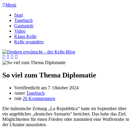
Menü
Start
Tagebuch
Gastspiele
Video
Klaus Kelle
Kelle woanders
So viel zum Thema Diplomatie
Veröffentlicht am
7. Oktober 2024
/
unter
Tagebuch
/
mit
26 Kommentaren
Die italienische Zeitung „La Repubblica“ hatte im September über
ein angebliches „deutsches Szenario“ berichtet. Das habe das Ziel,
Möglichkeiten für einen Frieden oder zumindest eine Waffenruhe in
der Ukraine auszuloten.