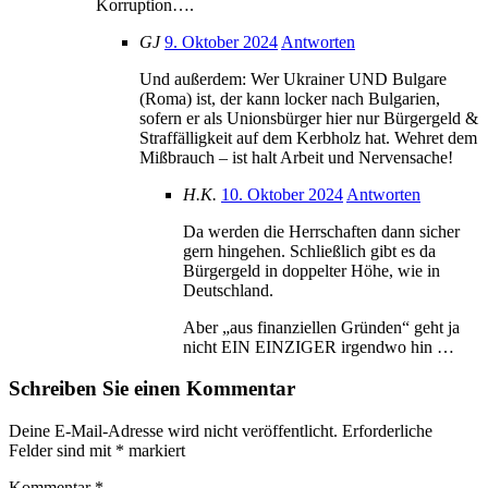
Korruption….
GJ
9. Oktober 2024
Antworten
Und außerdem: Wer Ukrainer UND Bulgare
(Roma) ist, der kann locker nach Bulgarien,
sofern er als Unionsbürger hier nur Bürgergeld &
Straffälligkeit auf dem Kerbholz hat. Wehret dem
Mißbrauch – ist halt Arbeit und Nervensache!
H.K.
10. Oktober 2024
Antworten
Da werden die Herrschaften dann sicher
gern hingehen. Schließlich gibt es da
Bürgergeld in doppelter Höhe, wie in
Deutschland.
Aber „aus finanziellen Gründen“ geht ja
nicht EIN EINZIGER irgendwo hin …
Schreiben Sie einen Kommentar
Deine E-Mail-Adresse wird nicht veröffentlicht.
Erforderliche
Felder sind mit
*
markiert
Kommentar
*