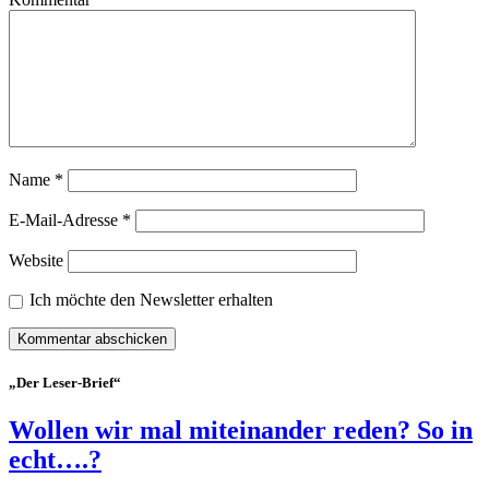
Name
*
E-Mail-Adresse
*
Website
Ich möchte den Newsletter erhalten
„Der Leser-Brief“
Wollen wir mal miteinander reden? So in
echt….?