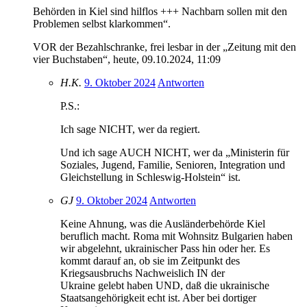
Behörden in Kiel sind hilflos +++ Nachbarn sollen mit den
Problemen selbst klarkommen“.
VOR der Bezahlschranke, frei lesbar in der „Zeitung mit den
vier Buchstaben“, heute, 09.10.2024, 11:09
H.K.
9. Oktober 2024
Antworten
P.S.:
Ich sage NICHT, wer da regiert.
Und ich sage AUCH NICHT, wer da „Ministerin für
Soziales, Jugend, Familie, Senioren, Integration und
Gleichstellung in Schleswig-Holstein“ ist.
GJ
9. Oktober 2024
Antworten
Keine Ahnung, was die Ausländerbehörde Kiel
beruflich macht. Roma mit Wohnsitz Bulgarien haben
wir abgelehnt, ukrainischer Pass hin oder her. Es
kommt darauf an, ob sie im Zeitpunkt des
Kriegsausbruchs Nachweislich IN der
Ukraine gelebt haben UND, daß die ukrainische
Staatsangehörigkeit echt ist. Aber bei dortiger