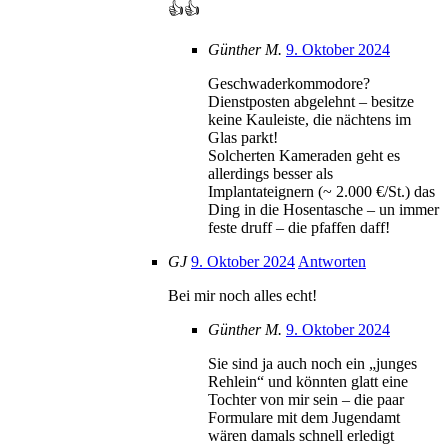
👍👍
Günther M.
9. Oktober 2024
Geschwaderkommodore?
Dienstposten abgelehnt – besitze
keine Kauleiste, die nächtens im
Glas parkt!
Solcherten Kameraden geht es
allerdings besser als
Implantateignern (~ 2.000 €/St.) das
Ding in die Hosentasche – un immer
feste druff – die pfaffen daff!
GJ
9. Oktober 2024
Antworten
Bei mir noch alles echt!
Günther M.
9. Oktober 2024
Sie sind ja auch noch ein „junges
Rehlein“ und könnten glatt eine
Tochter von mir sein – die paar
Formulare mit dem Jugendamt
wären damals schnell erledigt