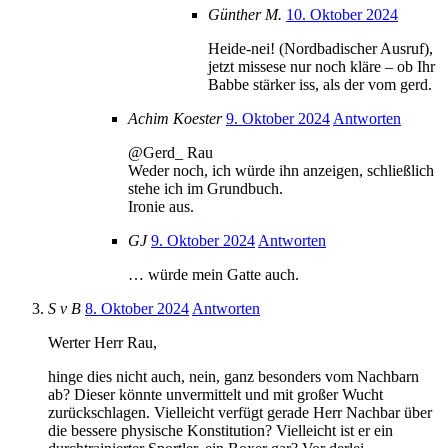
Günther M.
10. Oktober 2024
Heide-nei! (Nordbadischer Ausruf),
jetzt missese nur noch kläre – ob Ihr
Babbe stärker iss, als der vom gerd.
Achim Koester
9. Oktober 2024
Antworten
@Gerd_ Rau
Weder noch, ich würde ihn anzeigen, schließlich
stehe ich im Grundbuch.
Ironie aus.
GJ
9. Oktober 2024
Antworten
… würde mein Gatte auch.
S v B
8. Oktober 2024
Antworten
Werter Herr Rau,
hinge dies nicht auch, nein, ganz besonders vom Nachbarn
ab? Dieser könnte unvermittelt und mit großer Wucht
zurückschlagen. Vielleicht verfügt gerade Herr Nachbar über
die bessere physische Konstitution? Vielleicht ist er ein