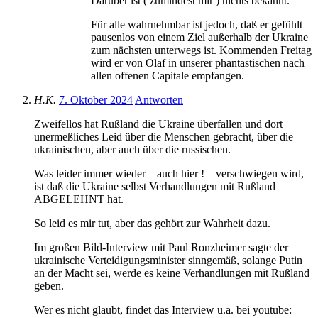
Darüber ist ( zumindest mir ) nichts bekannt.
Für alle wahrnehmbar ist jedoch, daß er gefühlt
pausenlos von einem Ziel außerhalb der Ukraine
zum nächsten unterwegs ist. Kommenden Freitag
wird er von Olaf in unserer phantastischen nach
allen offenen Capitale empfangen.
H.K.
7. Oktober 2024
Antworten
Zweifellos hat Rußland die Ukraine überfallen und dort
unermeßliches Leid über die Menschen gebracht, über die
ukrainischen, aber auch über die russischen.
Was leider immer wieder – auch hier ! – verschwiegen wird,
ist daß die Ukraine selbst Verhandlungen mit Rußland
ABGELEHNT hat.
So leid es mir tut, aber das gehört zur Wahrheit dazu.
Im großen Bild-Interview mit Paul Ronzheimer sagte der
ukrainische Verteidigungsminister sinngemäß, solange Putin
an der Macht sei, werde es keine Verhandlungen mit Rußland
geben.
Wer es nicht glaubt, findet das Interview u.a. bei youtube: