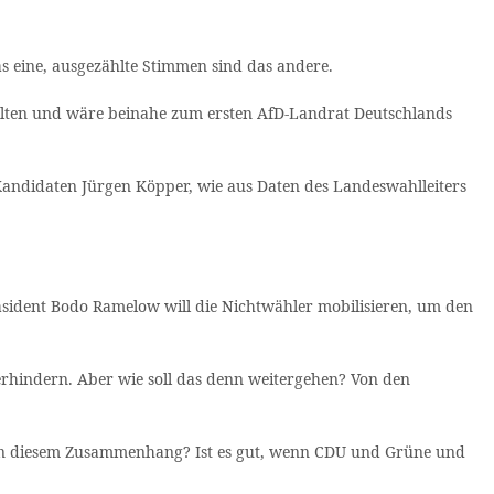
 eine, ausgezählte Stimmen sind das andere.
halten und wäre beinahe zum ersten AfD-Landrat Deutschlands
andidaten Jürgen Köpper, wie aus Daten des Landeswahlleiters
ident Bodo Ramelow will die Nichtwähler mobilisieren, um den
rhindern. Aber wie soll das denn weitergehen? Von den
 in diesem Zusammenhang? Ist es gut, wenn CDU und Grüne und