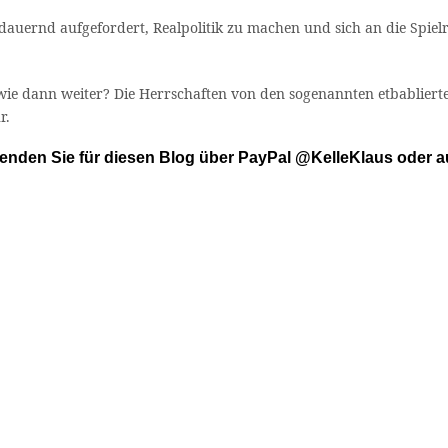
dauernd aufgefordert, Realpolitik zu machen und sich an die Spielr
 dann weiter? Die Herrschaften von den sogenannten etbablierten 
r.
spenden Sie für diesen Blog über PayPal @KelleKlaus oder