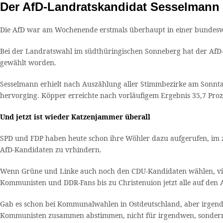
Der AfD-Landratskandidat Sesselmann 
Die AfD war am Wochenende erstmals überhaupt in einer bundeswe
Bei der Landratswahl im südthüringischen Sonneberg hat der AfD-
gewählt worden.
Sesselmann erhielt nach Auszählung aller Stimmbezirke am Sonnta
hervorging. Köpper erreichte nach vorläufigem Ergebnis 35,7 Proze
Und jetzt ist wieder Katzenjammer überall
SPD und FDP haben heute schon ihre Wöhler dazu aufgerufen, im 
AfD-Kandidaten zu vrhindern.
Wenn Grüne und Linke auch noch den CDU-Kandidaten wählen, viell
Kommunisten und DDR-Fans bis zu Christenuion jetzt alle auf den 
Gab es schon bei Kommunalwahlen in Ostdeutschland, aber irgen
Kommunisten zusammen abstimmen, nicht für irgendwen, sondern 