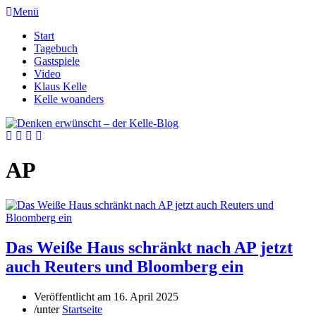
Menü
Start
Tagebuch
Gastspiele
Video
Klaus Kelle
Kelle woanders
AP
Das Weiße Haus schränkt nach AP jetzt
auch Reuters und Bloomberg ein
Veröffentlicht am
16. April 2025
/
unter
Startseite