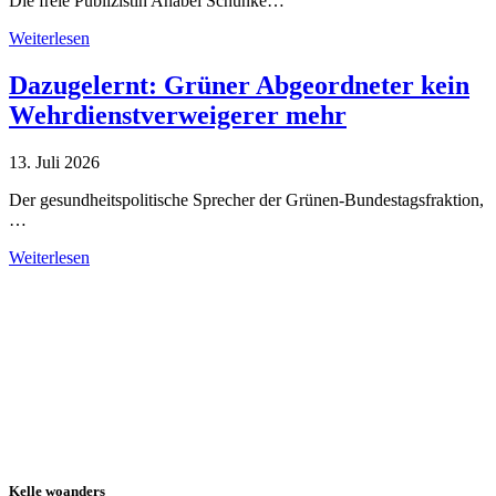
Die freie Publizistin Anabel Schunke…
Weiterlesen
Dazugelernt: Grüner Abgeordneter kein
Wehrdienstverweigerer mehr
13. Juli 2026
Der gesundheitspolitische Sprecher der Grünen-Bundestagsfraktion,
…
Weiterlesen
Alle Tagebuch-Beiträge
Kelle woanders