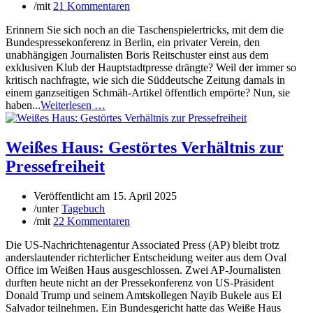
/
mit
21 Kommentaren
Erinnern Sie sich noch an die Taschenspielertricks, mit dem die
Bundespressekonferenz in Berlin, ein privater Verein, den
unabhängigen Journalisten Boris Reitschuster einst aus dem
exklusiven Klub der Hauptstadtpresse drängte? Weil der immer so
kritisch nachfragte, wie sich die Süddeutsche Zeitung damals in
einem ganzseitigen Schmäh-Artikel öffentlich empörte? Nun, sie
haben...
Weiterlesen …
Weißes Haus: Gestörtes Verhältnis zur
Pressefreiheit
Veröffentlicht am
15. April 2025
/
unter
Tagebuch
/
mit
22 Kommentaren
Die US-Nachrichtenagentur Associated Press (AP) bleibt trotz
anderslautender richterlicher Entscheidung weiter aus dem Oval
Office im Weißen Haus ausgeschlossen. Zwei AP-Journalisten
durften heute nicht an der Pressekonferenz von US-Präsident
Donald Trump und seinem Amtskollegen Nayib Bukele aus El
Salvador teilnehmen. Ein Bundesgericht hatte das Weiße Haus