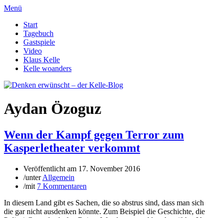
Menü
Start
Tagebuch
Gastspiele
Video
Klaus Kelle
Kelle woanders
Aydan Özoguz
Wenn der Kampf gegen Terror zum
Kasperletheater verkommt
Veröffentlicht am
17. November 2016
/
unter
Allgemein
/
mit
7 Kommentaren
In diesem Land gibt es Sachen, die so abstrus sind, dass man sich
die gar nicht ausdenken könnte. Zum Beispiel die Geschichte, die