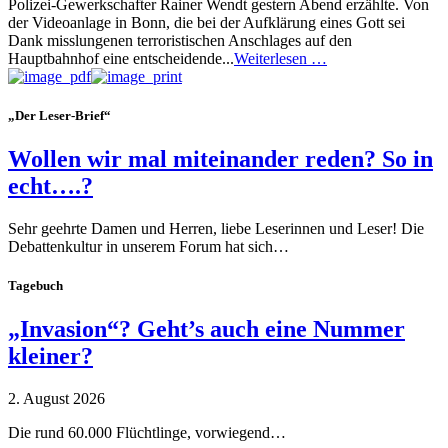
Polizei-Gewerkschafter Rainer Wendt gestern Abend erzählte. Von
der Videoanlage in Bonn, die bei der Aufklärung eines Gott sei
Dank misslungenen terroristischen Anschlages auf den
Hauptbahnhof eine entscheidende...
Weiterlesen …
„Der Leser-Brief“
Wollen wir mal miteinander reden? So in
echt….?
Sehr geehrte Damen und Herren, liebe Leserinnen und Leser! Die
Debattenkultur in unserem Forum hat sich…
Tagebuch
„Invasion“? Geht’s auch eine Nummer
kleiner?
2. August 2026
Die rund 60.000 Flüchtlinge, vorwiegend…