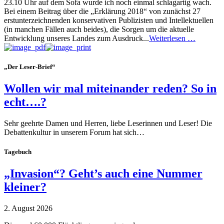
23.10 Uhr auf dem Sofa wurde ich noch einmal schlagartig wach.
Bei einem Beitrag über die „Erklärung 2018“ von zunächst 27
erstunterzeichnenden konservativen Publizisten und Intellektuellen
(in manchen Fällen auch beides), die Sorgen um die aktuelle
Entwicklung unseres Landes zum Ausdruck...
Weiterlesen …
„Der Leser-Brief“
Wollen wir mal miteinander reden? So in
echt….?
Sehr geehrte Damen und Herren, liebe Leserinnen und Leser! Die
Debattenkultur in unserem Forum hat sich…
Tagebuch
„Invasion“? Geht’s auch eine Nummer
kleiner?
2. August 2026