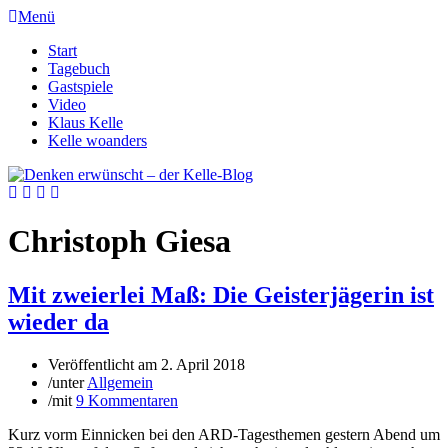
Menü
Start
Tagebuch
Gastspiele
Video
Klaus Kelle
Kelle woanders
Christoph Giesa
Mit zweierlei Maß: Die Geisterjägerin ist
wieder da
Veröffentlicht am
2. April 2018
/
unter
Allgemein
/
mit
9 Kommentaren
Kurz vorm Einnicken bei den ARD-Tagesthemen gestern Abend um