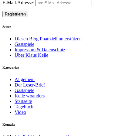
E-Mail-Adresse:
Seiten
Diesen Blog finanziell unterstützen
Gastspiele
Impressum & Datenschutz
Über Klaus Kelle
Kategorien
Allgemein
Der Leser-Brief
Gastspiele
Kelle woanders
Startseite
Tagebuch
Video
Kontakt