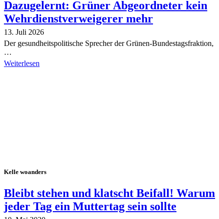
Dazugelernt: Grüner Abgeordneter kein
Wehrdienstverweigerer mehr
13. Juli 2026
Der gesundheitspolitische Sprecher der Grünen-Bundestagsfraktion,
…
Weiterlesen
Alle Tagebuch-Beiträge
Kelle woanders
Bleibt stehen und klatscht Beifall! Warum
jeder Tag ein Muttertag sein sollte