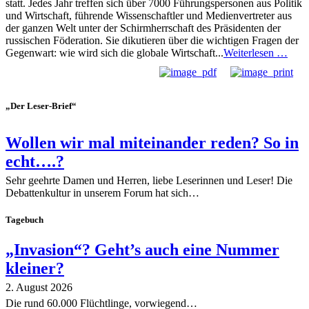
statt. Jedes Jahr treffen sich über 7000 Führungspersonen aus Politik
und Wirtschaft, führende Wissenschaftler und Medienvertreter aus
der ganzen Welt unter der Schirmherrschaft des Präsidenten der
russischen Föderation. Sie dikutieren über die wichtigen Fragen der
Gegenwart: wie wird sich die globale Wirtschaft...
Weiterlesen …
„Der Leser-Brief“
Wollen wir mal miteinander reden? So in
echt….?
Sehr geehrte Damen und Herren, liebe Leserinnen und Leser! Die
Debattenkultur in unserem Forum hat sich…
Tagebuch
„Invasion“? Geht’s auch eine Nummer
kleiner?
2. August 2026
Die rund 60.000 Flüchtlinge, vorwiegend…