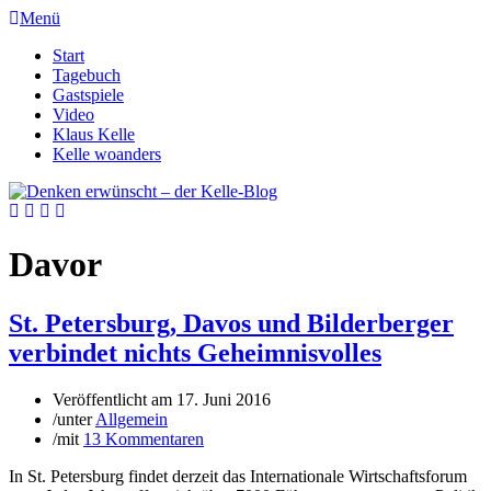
Menü
Start
Tagebuch
Gastspiele
Video
Klaus Kelle
Kelle woanders
Davor
St. Petersburg, Davos und Bilderberger
verbindet nichts Geheimnisvolles
Veröffentlicht am
17. Juni 2016
/
unter
Allgemein
/
mit
13 Kommentaren
In St. Petersburg findet derzeit das Internationale Wirtschaftsforum