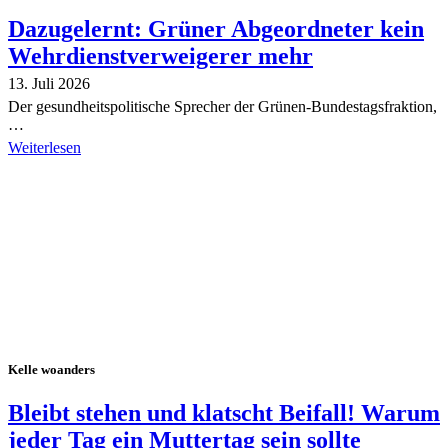
Dazugelernt: Grüner Abgeordneter kein
Wehrdienstverweigerer mehr
13. Juli 2026
Der gesundheitspolitische Sprecher der Grünen-Bundestagsfraktion,
…
Weiterlesen
Alle Tagebuch-Beiträge
Kelle woanders
Bleibt stehen und klatscht Beifall! Warum
jeder Tag ein Muttertag sein sollte