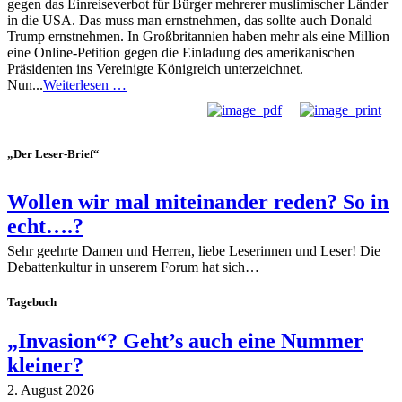
gegen das Einreiseverbot für Bürger mehrerer muslimischer Länder
in die USA. Das muss man ernstnehmen, das sollte auch Donald
Trump ernstnehmen. In Großbritannien haben mehr als eine Million
eine Online-Petition gegen die Einladung des amerikanischen
Präsidenten ins Vereinigte Königreich unterzeichnet.
Nun...
Weiterlesen …
„Der Leser-Brief“
Wollen wir mal miteinander reden? So in
echt….?
Sehr geehrte Damen und Herren, liebe Leserinnen und Leser! Die
Debattenkultur in unserem Forum hat sich…
Tagebuch
„Invasion“? Geht’s auch eine Nummer
kleiner?
2. August 2026