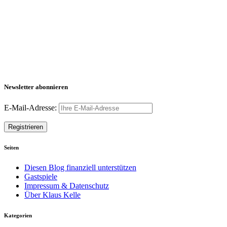
Newsletter abonnieren
E-Mail-Adresse:
Seiten
Diesen Blog finanziell unterstützen
Gastspiele
Impressum & Datenschutz
Über Klaus Kelle
Kategorien