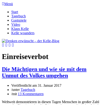
Menü
Start
Tagebuch
Gastspiele
Video
Klaus Kelle
Kelle woanders
Einreiseverbot
Die Mächtigen und wie sie mit dem
Unmut des Volkes umgehen
Veröffentlicht am
31. Januar 2017
/
unter
Tagebuch
/
mit
13 Kommentaren
Weltweit demonstrieren in diesen Tagen Menschen in großer Zahl