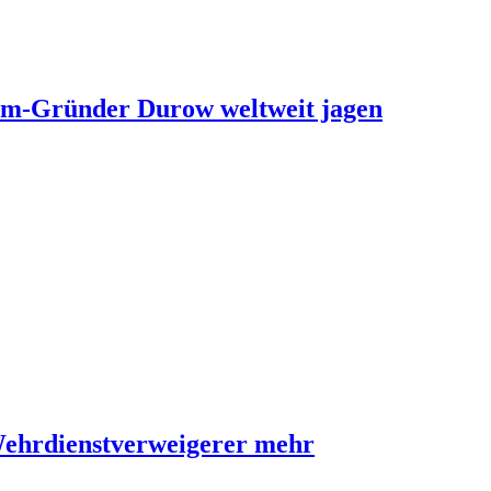
ram-Gründer Durow weltweit jagen
Wehrdienstverweigerer mehr