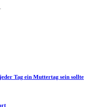
…
jeder Tag ein Muttertag sein sollte
ort