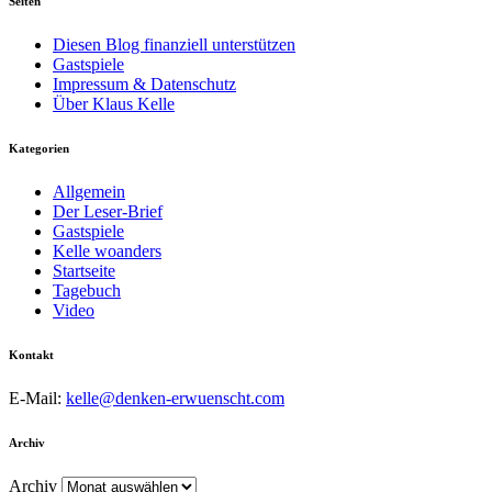
Seiten
Diesen Blog finanziell unterstützen
Gastspiele
Impressum & Datenschutz
Über Klaus Kelle
Kategorien
Allgemein
Der Leser-Brief
Gastspiele
Kelle woanders
Startseite
Tagebuch
Video
Kontakt
E-Mail:
kelle@denken-erwuenscht.com
Archiv
Archiv