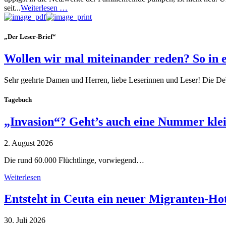
seit...
Weiterlesen …
„Der Leser-Brief“
Wollen wir mal miteinander reden? So in 
Sehr geehrte Damen und Herren, liebe Leserinnen und Leser! Die De
Tagebuch
„Invasion“? Geht’s auch eine Nummer kle
2. August 2026
Die rund 60.000 Flüchtlinge, vorwiegend…
Weiterlesen
Entsteht in Ceuta ein neuer Migranten-Ho
30. Juli 2026