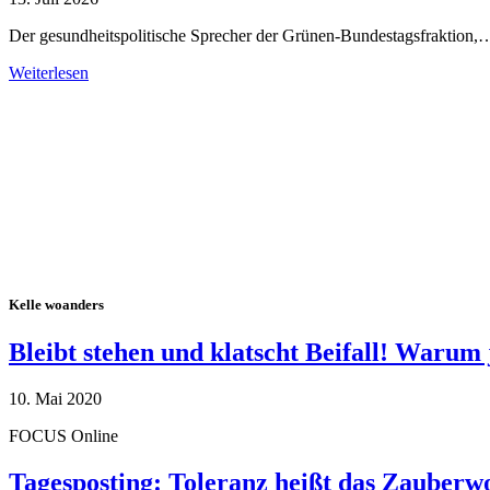
Der gesundheitspolitische Sprecher der Grünen-Bundestagsfraktion,
Weiterlesen
Alle Tagebuch-Beiträge
Kelle woanders
Bleibt stehen und klatscht Beifall! Warum 
10. Mai 2020
FOCUS Online
Tagesposting: Toleranz heißt das Zauberw