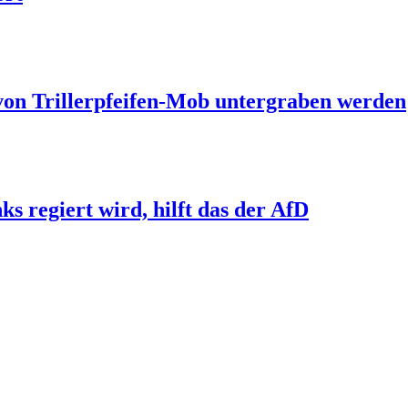
 von Trillerpfeifen-Mob untergraben werden
s regiert wird, hilft das der AfD