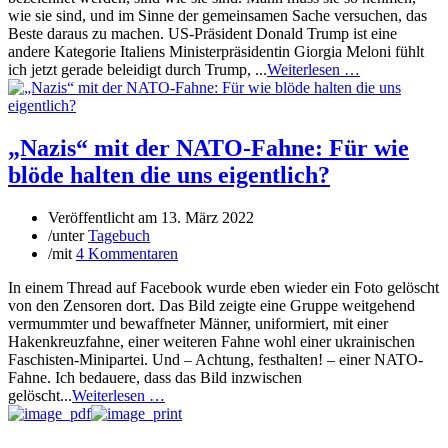
wie sie sind, und im Sinne der gemeinsamen Sache versuchen, das
Beste daraus zu machen. US-Präsident Donald Trump ist eine
andere Kategorie Italiens Ministerpräsidentin Giorgia Meloni fühlt
ich jetzt gerade beleidigt durch Trump, ...
Weiterlesen …
„Nazis“ mit der NATO-Fahne: Für wie
blöde halten die uns eigentlich?
Veröffentlicht am
13. März 2022
/
unter
Tagebuch
/
mit
4 Kommentaren
In einem Thread auf Facebook wurde eben wieder ein Foto gelöscht
von den Zensoren dort. Das Bild zeigte eine Gruppe weitgehend
vermummter und bewaffneter Männer, uniformiert, mit einer
Hakenkreuzfahne, einer weiteren Fahne wohl einer ukrainischen
Faschisten-Minipartei. Und – Achtung, festhalten! – einer NATO-
Fahne. Ich bedauere, dass das Bild inzwischen
gelöscht...
Weiterlesen …