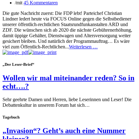
/
mit
45 Kommentaren
Die gute Nachricht zuerst: Die FDP lebt! Parteichef Christian
Lindner ledert heute via FOCUS Online gegen die Selbstbediener
unserer öffentlich-rechtlichen Staatsrundfunkanstalten ARD und
ZDF. Die wünschen sich ab 2020 die nächste Gebührenerhöhung,
damit üppige Gehälter, Dienstwagen und Altersversorgung weiter
gesichert bleiben. Und natürlich der Programmauftrag… Es wäre
viel zum Öffentlich-Rechtlichen...
Weiterlesen …
„Der Leser-Brief“
Wollen wir mal miteinander reden? So in
echt….?
Sehr geehrte Damen und Herren, liebe Leserinnen und Leser! Die
Debattenkultur in unserem Forum hat sich…
Tagebuch
„Invasion“? Geht’s auch eine Nummer