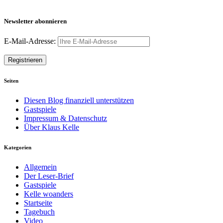
Newsletter abonnieren
E-Mail-Adresse:
Seiten
Diesen Blog finanziell unterstützen
Gastspiele
Impressum & Datenschutz
Über Klaus Kelle
Kategorien
Allgemein
Der Leser-Brief
Gastspiele
Kelle woanders
Startseite
Tagebuch
Video