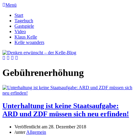
Menü
Start
Tagebuch
Gastspiele
Video
Klaus Kelle
Kelle woanders
Gebührenerhöhung
Unterhaltung ist keine Staatsaufgabe:
ARD und ZDF müssen sich neu erfinden!
Veröffentlicht am
28. Dezember 2018
/
unter
Allgemein