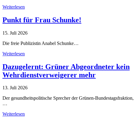
Weiterlesen
Punkt für Frau Schunke!
15. Juli 2026
Die freie Publizistin Anabel Schunke…
Weiterlesen
Dazugelernt: Grüner Abgeordneter kein
Wehrdienstverweigerer mehr
13. Juli 2026
Der gesundheitspolitische Sprecher der Grünen-Bundestagsfraktion,
…
Weiterlesen
Alle Tagebuch-Beiträge