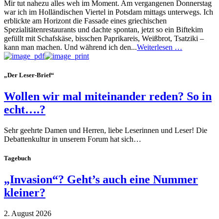
Mir tut nahezu alles weh im Moment. Am vergangenen Donnerstag
war ich im Holländischen Viertel in Potsdam mittags unterwegs. Ich
erblickte am Horizont die Fassade eines griechischen
Spezialitätenrestaurants und dachte spontan, jetzt so ein Biftekim
gefüllt mit Schafskäse, bisschen Paprikareis, Weißbrot, Tsatziki –
kann man machen. Und während ich den...
Weiterlesen …
„Der Leser-Brief“
Wollen wir mal miteinander reden? So in
echt….?
Sehr geehrte Damen und Herren, liebe Leserinnen und Leser! Die
Debattenkultur in unserem Forum hat sich…
Tagebuch
„Invasion“? Geht’s auch eine Nummer
kleiner?
2. August 2026