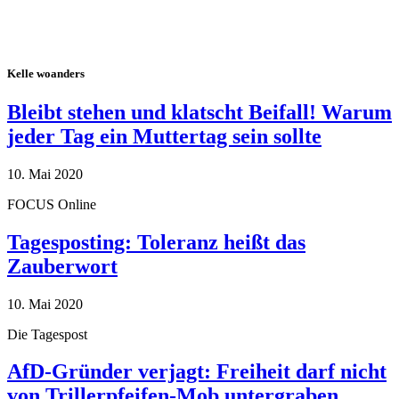
Kelle woanders
Bleibt stehen und klatscht Beifall! Warum
jeder Tag ein Muttertag sein sollte
10. Mai 2020
FOCUS Online
Tagesposting: Toleranz heißt das
Zauberwort
10. Mai 2020
Die Tagespost
AfD-Gründer verjagt: Freiheit darf nicht
von Trillerpfeifen-Mob untergraben