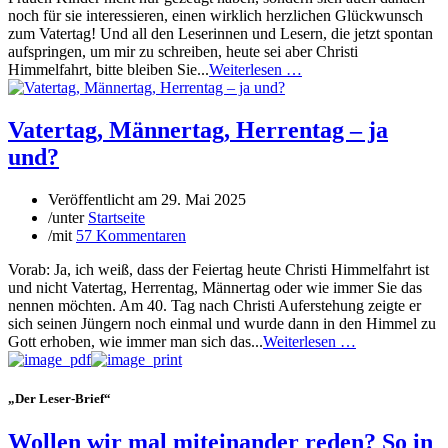
noch für sie interessieren, einen wirklich herzlichen Glückwunsch
zum Vatertag! Und all den Leserinnen und Lesern, die jetzt spontan
aufspringen, um mir zu schreiben, heute sei aber Christi
Himmelfahrt, bitte bleiben Sie...
Weiterlesen …
Vatertag, Männertag, Herrentag – ja
und?
Veröffentlicht am
29. Mai 2025
/
unter
Startseite
/
mit
57 Kommentaren
Vorab: Ja, ich weiß, dass der Feiertag heute Christi Himmelfahrt ist
und nicht Vatertag, Herrentag, Männertag oder wie immer Sie das
nennen möchten. Am 40. Tag nach Christi Auferstehung zeigte er
sich seinen Jüngern noch einmal und wurde dann in den Himmel zu
Gott erhoben, wie immer man sich das...
Weiterlesen …
„Der Leser-Brief“
Wollen wir mal miteinander reden? So in