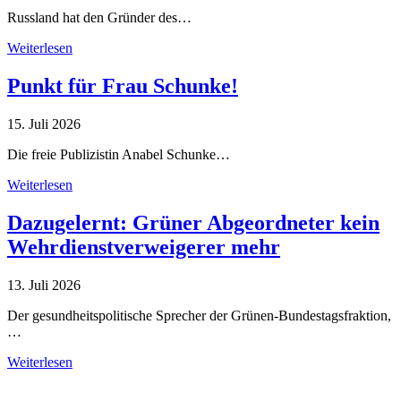
Russland hat den Gründer des…
Weiterlesen
Punkt für Frau Schunke!
15. Juli 2026
Die freie Publizistin Anabel Schunke…
Weiterlesen
Dazugelernt: Grüner Abgeordneter kein
Wehrdienstverweigerer mehr
13. Juli 2026
Der gesundheitspolitische Sprecher der Grünen-Bundestagsfraktion,
…
Weiterlesen
Alle Tagebuch-Beiträge