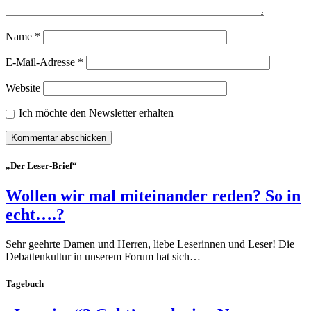
Name
*
E-Mail-Adresse
*
Website
Ich möchte den Newsletter erhalten
„Der Leser-Brief“
Wollen wir mal miteinander reden? So in
echt….?
Sehr geehrte Damen und Herren, liebe Leserinnen und Leser! Die
Debattenkultur in unserem Forum hat sich…
Tagebuch