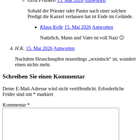
Gerd Franken
15. Mai 2026
Antworten
Sobald der Priester oder Pastor nach einer solchen
Predigt die Kanzel verlassen hat ist Ende im Gelände.
Klaus Kelle
15. Mai 2026
Antworten
Natürlich, Mann und Vater ist voll Nazi 🙂
H.K.
15. Mai 2026
Antworten
Nachdem Heuschnupfen neuerdings „sexistisch“ ist, wundert
einen nichts mehr.
Schreiben Sie einen Kommentar
Deine E-Mail-Adresse wird nicht veröffentlicht.
Erforderliche
Felder sind mit
*
markiert
Kommentar
*