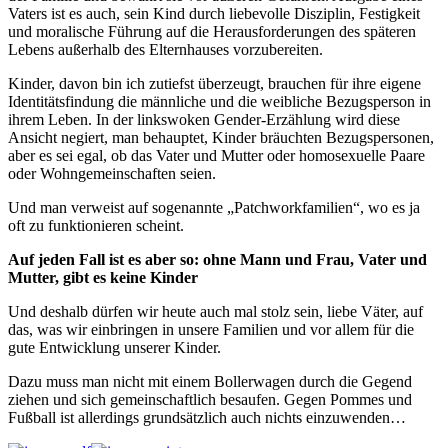
Vaters ist es auch, sein Kind durch liebevolle Disziplin, Festigkeit
und moralische Führung auf die Herausforderungen des späteren
Lebens außerhalb des Elternhauses vorzubereiten.
Kinder, davon bin ich zutiefst überzeugt, brauchen für ihre eigene
Identitätsfindung die männliche und die weibliche Bezugsperson in
ihrem Leben. In der linkswoken Gender-Erzählung wird diese
Ansicht negiert, man behauptet, Kinder bräuchten Bezugspersonen,
aber es sei egal, ob das Vater und Mutter oder homosexuelle Paare
oder Wohngemeinschaften seien.
Und man verweist auf sogenannte „Patchworkfamilien“, wo es ja
oft zu funktionieren scheint.
Auf jeden Fall ist es aber so: ohne Mann und Frau, Vater und
Mutter, gibt es keine Kinder
Und deshalb dürfen wir heute auch mal stolz sein, liebe Väter, auf
das, was wir einbringen in unsere Familien und vor allem für die
gute Entwicklung unserer Kinder.
Dazu muss man nicht mit einem Bollerwagen durch die Gegend
ziehen und sich gemeinschaftlich besaufen. Gegen Pommes und
Fußball ist allerdings grundsätzlich auch nichts einzuwenden…