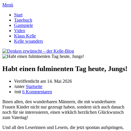
Menü
Start
Tagebuch
Gastspiele
Video
Klaus Kelle
Kelle woanders
Habt einen fulminenten Tag heute, Jungs!
Veröffentlicht am
14. Mai 2026
/
unter
Startseite
/
mit
6 Kommentaren
Ihnen allen, den wunderbaren Männern, die mit wunderbaren
Frauen Kinder nicht nur gezeugt haben, sondern sich auch danach
noch für sie interessieren, einen wirklich herzlichen Glückwunsch
zum Vatertag!
Und all den Leserinnen und Lesern, die jetzt spontan aufspringen,