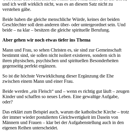
und ich weiß wirklich nicht, was es an diesem Satz nicht zu
verstehen gäbe.
Beide haben die gleiche menschliche Würde, keines der beiden
Geschlechter soll dem anderen über- oder untergeordnet sein. Und
beide – na klar – besitzen die gleiche spirituelle Berufung.
Aber gehen wir noch etwas tiefer ins Thema
Mann und Frau, so sehen Christen es, sie sind zur Gemeinschaft
bestimmt sind, sie sollen nicht isoliert existieren, sondern sich in
ihren physischen, psychischen und spirituellen Besonderheiten
gegenseitig perfekt ergänzen.
So ist die höchste Verwirklichung dieser Ergänzung die Ehe
zwischen einem Mann und einer Frau.
Beide werden „ein Fleisch“ und – wenn es richtig gut läuft – zeugen
Kinder und schaffen so neues Leben. Eine gewaltige Aufgabe,
oder?
Das erklärt zum Beispiel auch, warum die katholische Kirche – trotz
der immer wieder postulierten Gleichwertigkeit im Dasein von
Männern und Frauen – klar bei der Aufgabenstellung auch in den
eigenen Reihen unterscheidet.