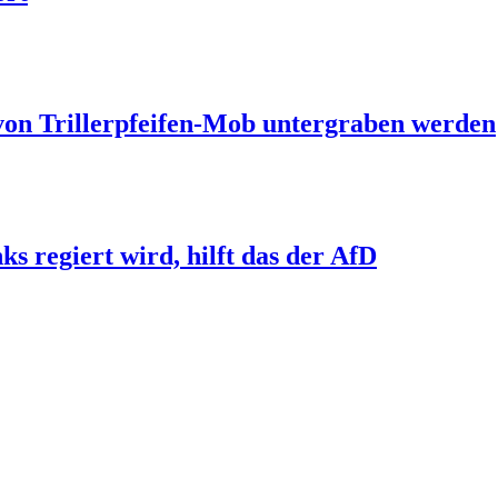
 von Trillerpfeifen-Mob untergraben werden
s regiert wird, hilft das der AfD