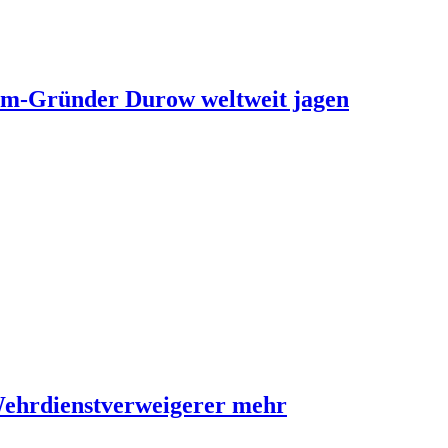
ram-Gründer Durow weltweit jagen
Wehrdienstverweigerer mehr