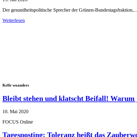
Der gesundheitspolitische Sprecher der Grünen-Bundestagsfraktion,
Weiterlesen
Alle Tagebuch-Beiträge
Kelle woanders
Bleibt stehen und klatscht Beifall! Warum 
10. Mai 2020
FOCUS Online
Tagesposting: Toleranz heißt das Zauberw