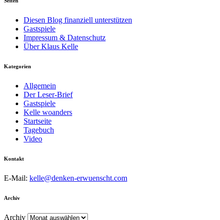
Seiten
Diesen Blog finanziell unterstützen
Gastspiele
Impressum & Datenschutz
Über Klaus Kelle
Kategorien
Allgemein
Der Leser-Brief
Gastspiele
Kelle woanders
Startseite
Tagebuch
Video
Kontakt
E-Mail:
kelle@denken-erwuenscht.com
Archiv
Archiv