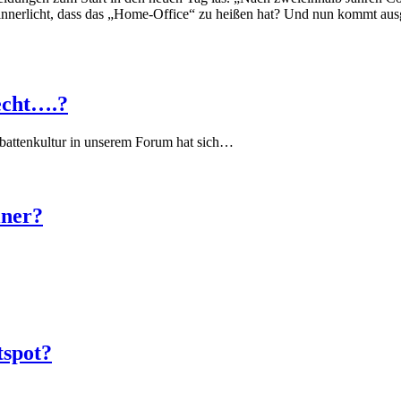
nnerlicht, dass das „Home-Office“ zu heißen hat? Und nun kommt ausg
echt….?
battenkultur in unserem Forum hat sich…
iner?
tspot?