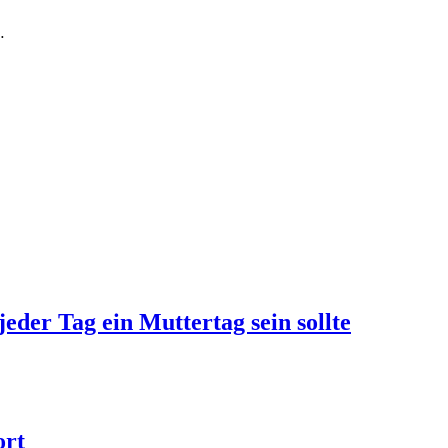
…
jeder Tag ein Muttertag sein sollte
ort