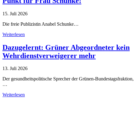
Punkt für Frau Schunke!
15. Juli 2026
Die freie Publizistin Anabel Schunke…
Weiterlesen
Dazugelernt: Grüner Abgeordneter kein
Wehrdienstverweigerer mehr
13. Juli 2026
Der gesundheitspolitische Sprecher der Grünen-Bundestagsfraktion,
…
Weiterlesen
Alle Tagebuch-Beiträge