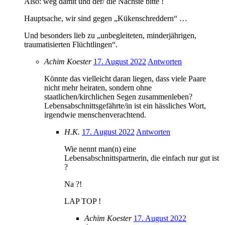
Also: weg damit und der/ die Nächste bitte !
Hauptsache, wir sind gegen „Kükenschreddern“ …
Und besonders lieb zu „unbegleiteten, minderjährigen,
traumatisierten Flüchtlingen“.
Achim Koester
17. August 2022
Antworten
Könnte das vielleicht daran liegen, dass viele Paare
nicht mehr heiraten, sondern ohne
staatlichen/kirchlichen Segen zusammenleben?
Lebensabschnittsgefährte/in ist ein hässliches Wort,
irgendwie menschenverachtend.
H.K.
17. August 2022
Antworten
Wie nennt man(n) eine
Lebensabschnittspartnerin, die einfach nur gut ist
?
Na ?!
LAP TOP !
Achim Koester
17. August 2022