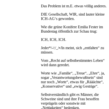
Das Problem ist m.E. etwas völlig anderes.
DIE Gesellschaft, WIR, sind lauter kleine
ICH-AG‘s geworden.
Wie die grüne Konifere Emilia Fester im
Bundestag öffentlich zur Schau trug:
ICH, ICH, ICH.
Jeder*/-/:/_/•/In meint, sich „entfalten“ zu
müssen.
Vom „Recht auf selbstbestimmtes Leben“
wird dann geredet.
Worte wie „Familie“, „Treue“, „Ehre“, ja,
sogar „Verantwortungsbewußtsein“ sind
nur noch „Worte“, etwas für „Rääächte“,
„Konservative“ und „ewig Gestrige“.
Selbstverständlich gibt es Männer, die
Schweine sind und ihre Frau besoffen
verprügeln oder sonstwie mit
„Nettigkeiten“ bedenken.