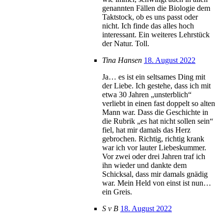
genannten Fällen die Biologie dem
Taktstock, ob es uns passt oder
nicht. Ich finde das alles hoch
interessant. Ein weiteres Lehrstück
der Natur. Toll.
Tina Hansen
18. August 2022
Ja… es ist ein seltsames Ding mit
der Liebe. Ich gestehe, dass ich mit
etwa 30 Jahren „unsterblich“
verliebt in einen fast doppelt so alten
Mann war. Dass die Geschichte in
die Rubrik „es hat nicht sollen sein“
fiel, hat mir damals das Herz
gebrochen. Richtig, richtig krank
war ich vor lauter Liebeskummer.
Vor zwei oder drei Jahren traf ich
ihn wieder und dankte dem
Schicksal, dass mir damals gnädig
war. Mein Held von einst ist nun…
ein Greis.
S v B
18. August 2022