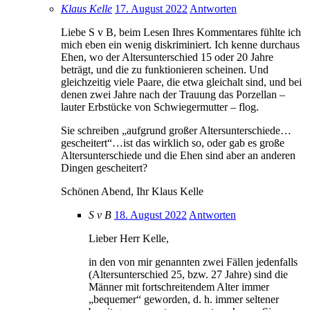
Klaus Kelle
17. August 2022
Antworten
Liebe S v B, beim Lesen Ihres Kommentares fühlte ich
mich eben ein wenig diskriminiert. Ich kenne durchaus
Ehen, wo der Altersunterschied 15 oder 20 Jahre
beträgt, und die zu funktionieren scheinen. Und
gleichzeitig viele Paare, die etwa gleichalt sind, und bei
denen zwei Jahre nach der Trauung das Porzellan –
lauter Erbstücke von Schwiegermutter – flog.
Sie schreiben „aufgrund großer Altersunterschiede…
gescheitert“…ist das wirklich so, oder gab es große
Altersunterschiede und die Ehen sind aber an anderen
Dingen gescheitert?
Schönen Abend, Ihr Klaus Kelle
S v B
18. August 2022
Antworten
Lieber Herr Kelle,
in den von mir genannten zwei Fällen jedenfalls
(Altersunterschied 25, bzw. 27 Jahre) sind die
Männer mit fortschreitendem Alter immer
„bequemer“ geworden, d. h. immer seltener