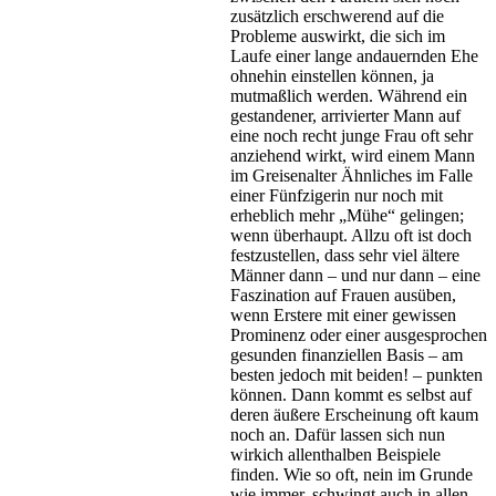
zusätzlich erschwerend auf die
Probleme auswirkt, die sich im
Laufe einer lange andauernden Ehe
ohnehin einstellen können, ja
mutmaßlich werden. Während ein
gestandener, arrivierter Mann auf
eine noch recht junge Frau oft sehr
anziehend wirkt, wird einem Mann
im Greisenalter Ähnliches im Falle
einer Fünfzigerin nur noch mit
erheblich mehr „Mühe“ gelingen;
wenn überhaupt. Allzu oft ist doch
festzustellen, dass sehr viel ältere
Männer dann – und nur dann – eine
Faszination auf Frauen ausüben,
wenn Erstere mit einer gewissen
Prominenz oder einer ausgesprochen
gesunden finanziellen Basis – am
besten jedoch mit beiden! – punkten
können. Dann kommt es selbst auf
deren äußere Erscheinung oft kaum
noch an. Dafür lassen sich nun
wirkich allenthalben Beispiele
finden. Wie so oft, nein im Grunde
wie immer, schwingt auch in allen