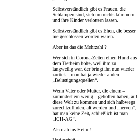
Selbstverständlich gibt es Frauen, die
Schlampen sind, sich um nichts kümmern
und ihre Kinder verlottern lassen.
Selbstverständlich gibt es Ehen, die besser
nie geschlossen worden wären.
Aber ist das die Mehrzahl ?
Wer sich in Corona-Zeiten einen Hund aus
dem Tierheim holte, weil ihm zu
langweilig war, der bringt ihn nun wieder
zurück – man hat ja wieder andere
„Belustigungsquellen“.
Wenn Vater oder Mutter, die einem –
zumindest ein wenig – geholfen haben, auf
diese Welt zu kommen und sich halbwegs
zurechtzufinden, alt werden und „nerven“,
hat man keine Zeit, schließlich ist man
„ICH-AG“.
Also: ab ins Heim !