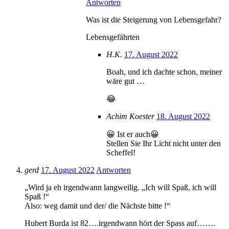
Antworten
Was ist die Steigerung von Lebensgefahr?
Lebensgefährten
H.K.
17. August 2022
Boah, und ich dachte schon, meiner
wäre gut …
😂
Achim Koester
18. August 2022
😀 Ist er auch😀
Stellen Sie Ihr Licht nicht unter den
Scheffel!
gerd
17. August 2022
Antworten
„Wird ja eh irgendwann langweilig. „Ich will Spaß, ich will
Spaß !“
Also: weg damit und der/ die Nächste bitte !“
Hubert Burda ist 82….irgendwann hört der Spass auf…….