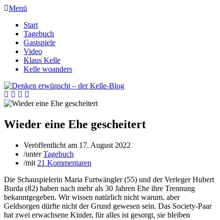
Menü
Start
Tagebuch
Gastspiele
Video
Klaus Kelle
Kelle woanders
Wieder eine Ehe gescheitert
Veröffentlicht am
17. August 2022
/
unter
Tagebuch
/
mit
21 Kommentaren
Die Schauspielerin Maria Furtwängler (55) und der Verleger Hubert
Burda (82) haben nach mehr als 30 Jahren Ehe ihre Trennung
bekanntgegeben. Wir wissen natürlich nicht warum. aber
Geldsorgen dürfte nicht der Grund gewesen sein. Das Society-Paar
hat zwei erwachsene Kinder, für alles ist gesorgt, sie bleiben