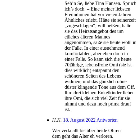
Seh’n Se, liebe Tina Hansen. Spruch
ich’s doch. – Eine meiner liebsten
Freundinnen hat vor vielen Jahren
Ähnliches erlebt. Hätte sie seinerzeit
„zugeschlagen“, will heißen, hätte
sie das Heiratsangebot des um
etliches älteren Mannes
angenommen, säße sie heute wohl in
der Falle. In einer ausnehmend
komfortablen, aber eben doch in
einer Falle. So kann sich die heute
70jährige, lebensfrohe Omi (sie ist
dies wirklich) entspannt den
schöneren Seiten des Lebens
widmen; und das gänzlich ohne
düster klingende Töne aus dem Off.
Ihre drei kleinen Enkelkinder lieben
ihre Omi, die sich viel Zeit für sie
nimmt und dazu noch prima drauf
ist.
H.K.
18. August 2022
Antworten
Wer verknallt bis über beide Ohren
dem geht das Alter eh verloren.