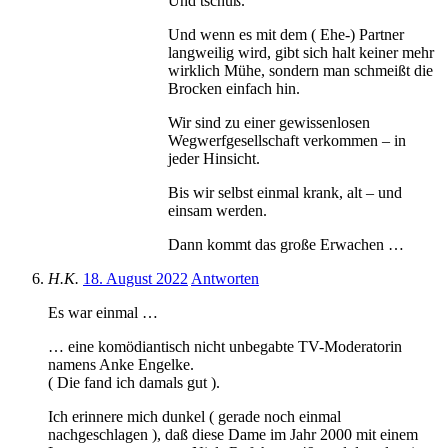
Und tschüß.
Und wenn es mit dem ( Ehe-) Partner
langweilig wird, gibt sich halt keiner mehr
wirklich Mühe, sondern man schmeißt die
Brocken einfach hin.
Wir sind zu einer gewissenlosen
Wegwerfgesellschaft verkommen – in
jeder Hinsicht.
Bis wir selbst einmal krank, alt – und
einsam werden.
Dann kommt das große Erwachen …
H.K.
18. August 2022
Antworten
Es war einmal …
… eine komödiantisch nicht unbegabte TV-Moderatorin
namens Anke Engelke.
( Die fand ich damals gut ).
Ich erinnere mich dunkel ( gerade noch einmal
nachgeschlagen ), daß diese Dame im Jahr 2000 mit einem