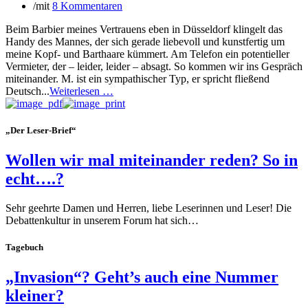
/
mit
8 Kommentaren
Beim Barbier meines Vertrauens eben in Düsseldorf klingelt das
Handy des Mannes, der sich gerade liebevoll und kunstfertig um
meine Kopf- und Barthaare kümmert. Am Telefon ein potentieller
Vermieter, der – leider, leider – absagt. So kommen wir ins Gespräch
miteinander. M. ist ein sympathischer Typ, er spricht fließend
Deutsch...
Weiterlesen …
„Der Leser-Brief“
Wollen wir mal miteinander reden? So in
echt….?
Sehr geehrte Damen und Herren, liebe Leserinnen und Leser! Die
Debattenkultur in unserem Forum hat sich…
Tagebuch
„Invasion“? Geht’s auch eine Nummer
kleiner?