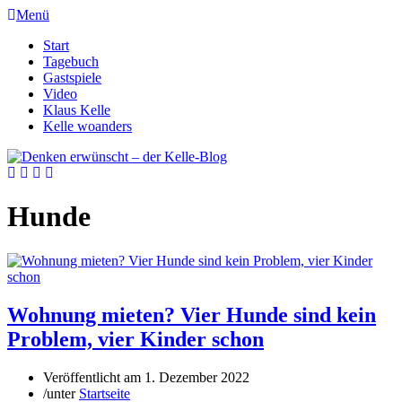
Menü
Start
Tagebuch
Gastspiele
Video
Klaus Kelle
Kelle woanders
Hunde
Wohnung mieten? Vier Hunde sind kein
Problem, vier Kinder schon
Veröffentlicht am
1. Dezember 2022
/
unter
Startseite