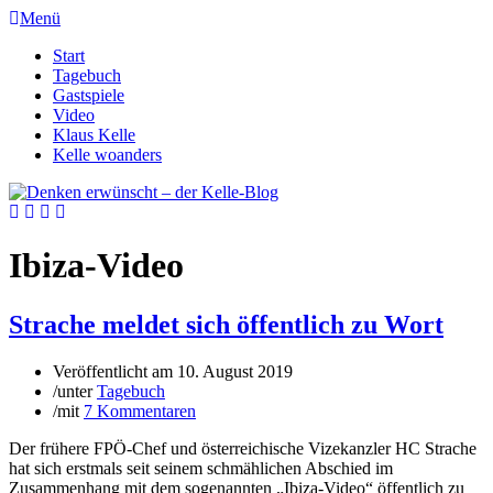
Menü
Start
Tagebuch
Gastspiele
Video
Klaus Kelle
Kelle woanders
Ibiza-Video
Strache meldet sich öffentlich zu Wort
Veröffentlicht am
10. August 2019
/
unter
Tagebuch
/
mit
7 Kommentaren
Der frühere FPÖ-Chef und österreichische Vizekanzler HC Strache
hat sich erstmals seit seinem schmählichen Abschied im
Zusammenhang mit dem sogenannten „Ibiza-Video“ öffentlich zu