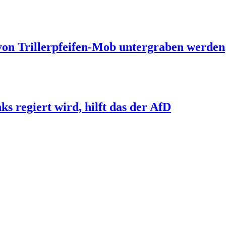
 von Trillerpfeifen-Mob untergraben werden
s regiert wird, hilft das der AfD