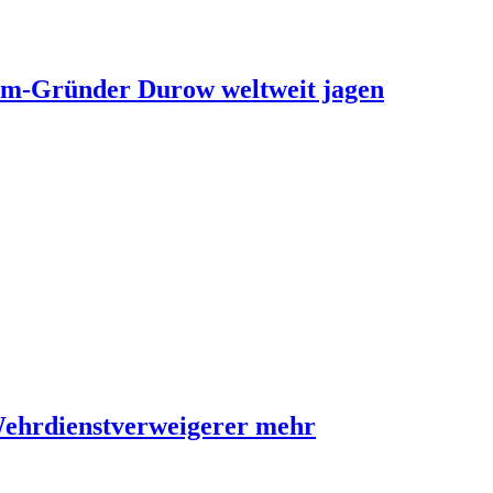
ram-Gründer Durow weltweit jagen
Wehrdienstverweigerer mehr