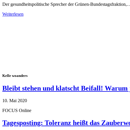
Der gesundheitspolitische Sprecher der Grünen-Bundestagsfraktion,
Weiterlesen
Alle Tagebuch-Beiträge
Kelle woanders
Bleibt stehen und klatscht Beifall! Warum 
10. Mai 2020
FOCUS Online
Tagesposting: Toleranz heißt das Zauberw