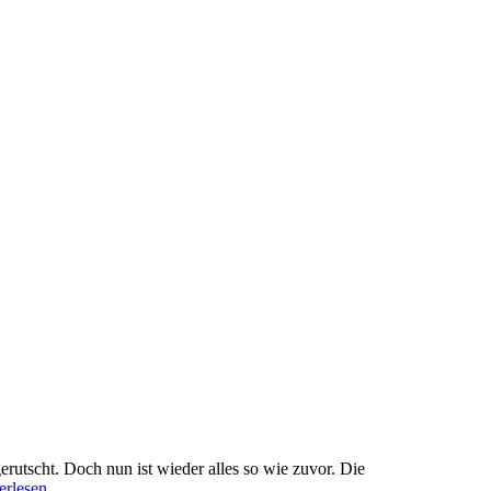
rutscht. Doch nun ist wieder alles so wie zuvor. Die
erlesen …