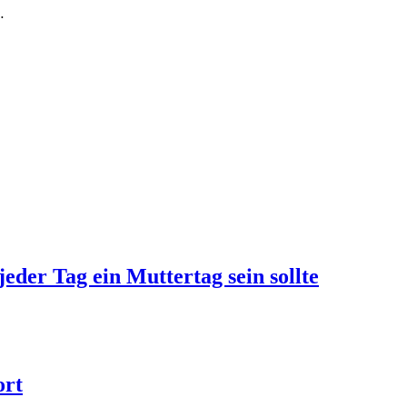
…
jeder Tag ein Muttertag sein sollte
ort