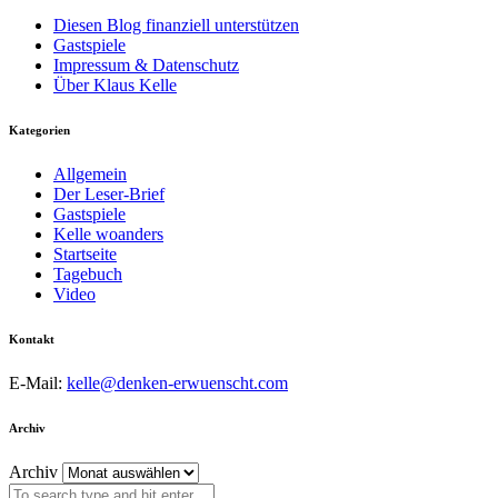
Diesen Blog finanziell unterstützen
Gastspiele
Impressum & Datenschutz
Über Klaus Kelle
Kategorien
Allgemein
Der Leser-Brief
Gastspiele
Kelle woanders
Startseite
Tagebuch
Video
Kontakt
E-Mail:
kelle@denken-erwuenscht.com
Archiv
Archiv