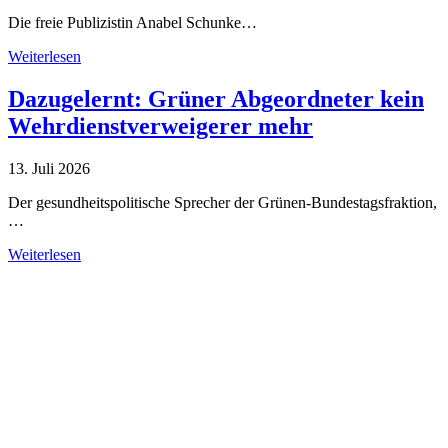
Die freie Publizistin Anabel Schunke…
Weiterlesen
Dazugelernt: Grüner Abgeordneter kein
Wehrdienstverweigerer mehr
13. Juli 2026
Der gesundheitspolitische Sprecher der Grünen-Bundestagsfraktion,
…
Weiterlesen
Alle Tagebuch-Beiträge