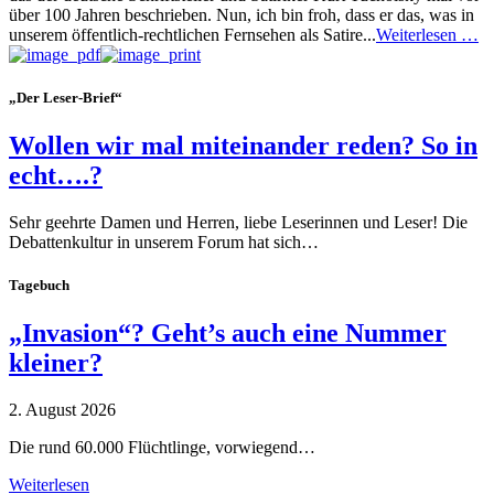
über 100 Jahren beschrieben. Nun, ich bin froh, dass er das, was in
unserem öffentlich-rechtlichen Fernsehen als Satire...
Weiterlesen …
„Der Leser-Brief“
Wollen wir mal miteinander reden? So in
echt….?
Sehr geehrte Damen und Herren, liebe Leserinnen und Leser! Die
Debattenkultur in unserem Forum hat sich…
Tagebuch
„Invasion“? Geht’s auch eine Nummer
kleiner?
2. August 2026
Die rund 60.000 Flüchtlinge, vorwiegend…
Weiterlesen