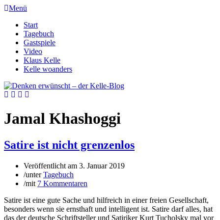
Menü
Start
Tagebuch
Gastspiele
Video
Klaus Kelle
Kelle woanders
Jamal Khashoggi
Satire ist nicht grenzenlos
Veröffentlicht am
3. Januar 2019
/
unter
Tagebuch
/
mit
7 Kommentaren
Satire ist eine gute Sache und hilfreich in einer freien Gesellschaft,
besonders wenn sie ernsthaft und intelligent ist. Satire darf alles, hat
das der deutsche Schriftsteller und Satiriker Kurt Tucholsky mal vor