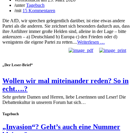
/
unter
Tagebuch
/
mit
15 Kommentaren
Die AfD, wir sprechen gelegentlich darüber, ist eine etwas andere
Partei als die anderen. Sie zeichnet sich besonders dadurch aus, dass
ihre Anführer immer große Helden sind, alleine in der Lage – bitte
ankreuzen – a) Deutschland b) Europa c) den Frieden oder d)
wenigstens die eigene Partei zu retten....
Weiterlesen …
„Der Leser-Brief“
Wollen wir mal miteinander reden? So in
echt….?
Sehr geehrte Damen und Herren, liebe Leserinnen und Leser! Die
Debattenkultur in unserem Forum hat sich…
Tagebuch
„Invasion“? Geht’s auch eine Nummer