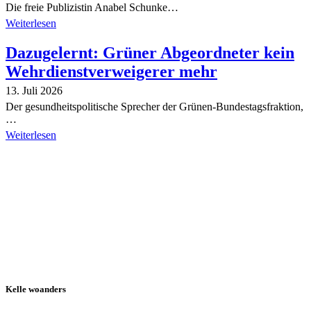
Die freie Publizistin Anabel Schunke…
Weiterlesen
Dazugelernt: Grüner Abgeordneter kein
Wehrdienstverweigerer mehr
13. Juli 2026
Der gesundheitspolitische Sprecher der Grünen-Bundestagsfraktion,
…
Weiterlesen
Alle Tagebuch-Beiträge
Kelle woanders