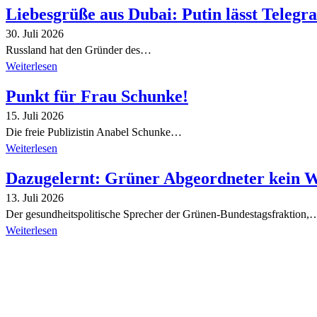
Liebesgrüße aus Dubai: Putin lässt Teleg
30. Juli 2026
Russland hat den Gründer des…
Weiterlesen
Punkt für Frau Schunke!
15. Juli 2026
Die freie Publizistin Anabel Schunke…
Weiterlesen
Dazugelernt: Grüner Abgeordneter kein 
13. Juli 2026
Der gesundheitspolitische Sprecher der Grünen-Bundestagsfraktion,
Weiterlesen
Alle Tagebuch-Beiträge