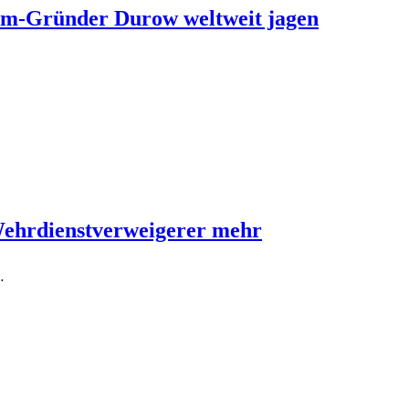
ram-Gründer Durow weltweit jagen
Wehrdienstverweigerer mehr
…