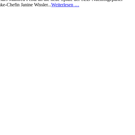
e-Chefin Janine Wissler...
Weiterlesen …