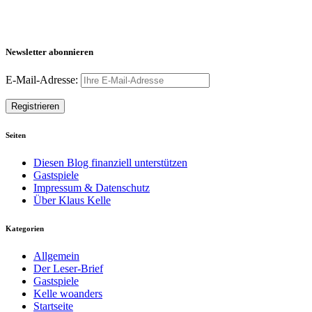
Newsletter abonnieren
E-Mail-Adresse:
Seiten
Diesen Blog finanziell unterstützen
Gastspiele
Impressum & Datenschutz
Über Klaus Kelle
Kategorien
Allgemein
Der Leser-Brief
Gastspiele
Kelle woanders
Startseite