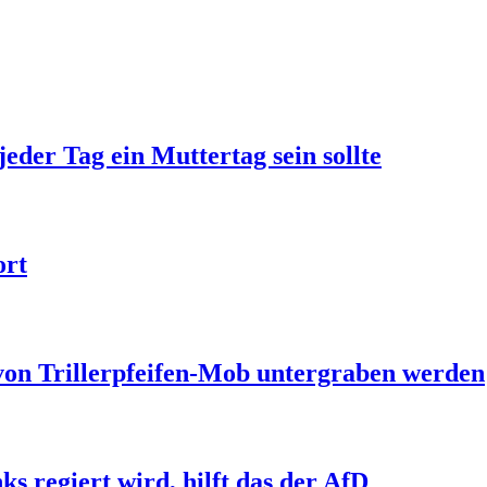
jeder Tag ein Muttertag sein sollte
ort
 von Trillerpfeifen-Mob untergraben werden
s regiert wird, hilft das der AfD