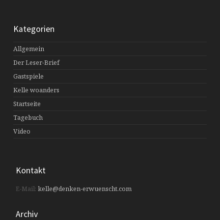
Kategorien
Allgemein
Der Leser-Brief
Gastspiele
Kelle woanders
Startseite
Tagebuch
Video
Kontakt
E-Mail:
kelle@denken-erwuenscht.com
Archiv