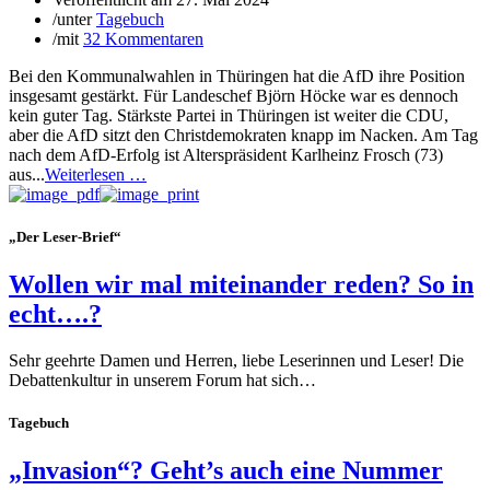
/
unter
Tagebuch
/
mit
32 Kommentaren
Bei den Kommunalwahlen in Thüringen hat die AfD ihre Position
insgesamt gestärkt. Für Landeschef Björn Höcke war es dennoch
kein guter Tag. Stärkste Partei in Thüringen ist weiter die CDU,
aber die AfD sitzt den Christdemokraten knapp im Nacken. Am Tag
nach dem AfD-Erfolg ist Alterspräsident Karlheinz Frosch (73)
aus...
Weiterlesen …
„Der Leser-Brief“
Wollen wir mal miteinander reden? So in
echt….?
Sehr geehrte Damen und Herren, liebe Leserinnen und Leser! Die
Debattenkultur in unserem Forum hat sich…
Tagebuch
„Invasion“? Geht’s auch eine Nummer