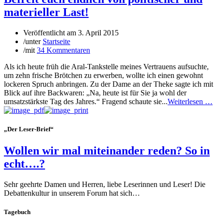
materieller Last!
Veröffentlicht am
3. April 2015
/
unter
Startseite
/
mit
34 Kommentaren
Als ich heute früh die Aral-Tankstelle meines Vertrauens aufsuchte,
um zehn frische Brötchen zu erwerben, wollte ich einen gewohnt
lockeren Spruch anbringen. Zu der Dame an der Theke sagte ich mit
Blick auf ihre Backwaren: „Na, heute ist für Sie ja wohl der
umsatzstärkste Tag des Jahres.“ Fragend schaute sie...
Weiterlesen …
„Der Leser-Brief“
Wollen wir mal miteinander reden? So in
echt….?
Sehr geehrte Damen und Herren, liebe Leserinnen und Leser! Die
Debattenkultur in unserem Forum hat sich…
Tagebuch