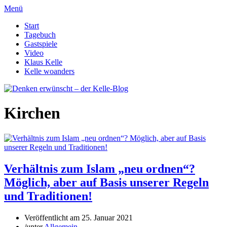
Menü
Start
Tagebuch
Gastspiele
Video
Klaus Kelle
Kelle woanders
Kirchen
Verhältnis zum Islam „neu ordnen“?
Möglich, aber auf Basis unserer Regeln
und Traditionen!
Veröffentlicht am
25. Januar 2021
/
unter
Allgemein