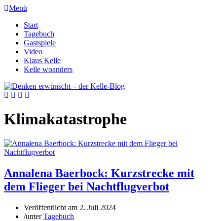
Menü
Start
Tagebuch
Gastspiele
Video
Klaus Kelle
Kelle woanders
Klimakatastrophe
Annalena Baerbock: Kurzstrecke mit
dem Flieger bei Nachtflugverbot
Veröffentlicht am
2. Juli 2024
/
unter
Tagebuch