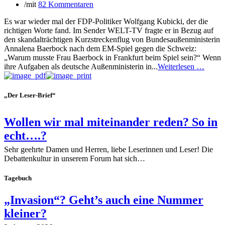
/
mit
82 Kommentaren
Es war wieder mal der FDP-Politiker Wolfgang Kubicki, der die
richtigen Worte fand. Im Sender WELT-TV fragte er in Bezug auf
den skandalträchtigen Kurzstreckenflug von Bundesaußenministerin
Annalena Baerbock nach dem EM-Spiel gegen die Schweiz:
„Warum musste Frau Baerbock in Frankfurt beim Spiel sein?“ Wenn
ihre Aufgaben als deutsche Außenministerin in...
Weiterlesen …
„Der Leser-Brief“
Wollen wir mal miteinander reden? So in
echt….?
Sehr geehrte Damen und Herren, liebe Leserinnen und Leser! Die
Debattenkultur in unserem Forum hat sich…
Tagebuch
„Invasion“? Geht’s auch eine Nummer
kleiner?