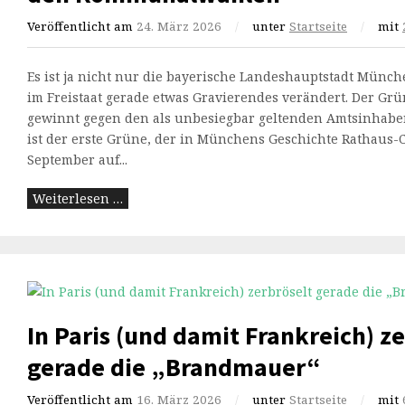
Veröffentlicht am
24. März 2026
/
unter
Startseite
/
mit
Es ist ja nicht nur die bayerische Landeshauptstadt Münche
im Freistaat gerade etwas Gravierendes verändert. Der Gr
gewinnt gegen den als unbesiegbar geltenden Amtsinhaber D
ist der erste Grüne, der in Münchens Geschichte Rathaus-
September auf...
Weiterlesen …
In Paris (und damit Frankreich) z
gerade die „Brandmauer“
Veröffentlicht am
16. März 2026
/
unter
Startseite
/
mit