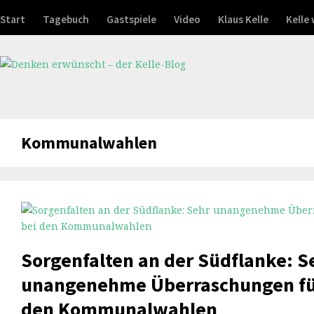
Start
Tagebuch
Gastspiele
Video
Klaus Kelle
Kelle
Kommunalwahlen
Sorgenfalten an der Südflanke: S
unangenehme Überraschungen für
den Kommunalwahlen