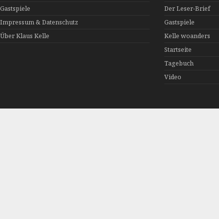
Gastspiele
Der Leser-Brief
Impressum & Datenschutz
Gastspiele
Über Klaus Kelle
Kelle woanders
Startseite
Tagebuch
Video