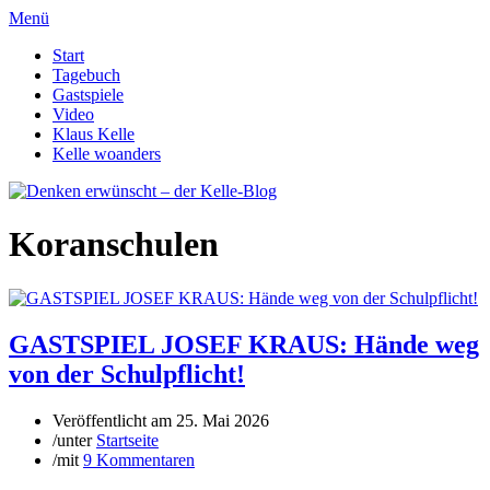
Menü
Start
Tagebuch
Gastspiele
Video
Klaus Kelle
Kelle woanders
Koranschulen
GASTSPIEL JOSEF KRAUS: Hände weg
von der Schulpflicht!
Veröffentlicht am
25. Mai 2026
/
unter
Startseite
/
mit
9 Kommentaren