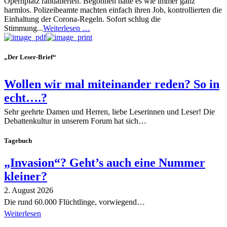
Opernplatz randalierten. Begonnen hatte es wie immer ganz
harmlos. Polizeibeamte machten einfach ihren Job, kontrollierten die
Einhaltung der Corona-Regeln. Sofort schlug die
Stimmung...
Weiterlesen …
„Der Leser-Brief“
Wollen wir mal miteinander reden? So in
echt….?
Sehr geehrte Damen und Herren, liebe Leserinnen und Leser! Die
Debattenkultur in unserem Forum hat sich…
Tagebuch
„Invasion“? Geht’s auch eine Nummer
kleiner?
2. August 2026
Die rund 60.000 Flüchtlinge, vorwiegend…
Weiterlesen