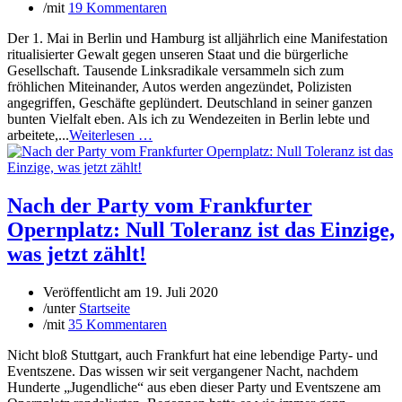
/
mit
19 Kommentaren
Der 1. Mai in Berlin und Hamburg ist alljährlich eine Manifestation
ritualisierter Gewalt gegen unseren Staat und die bürgerliche
Gesellschaft. Tausende Linksradikale versammeln sich zum
fröhlichen Miteinander, Autos werden angezündet, Polizisten
angegriffen, Geschäfte geplündert. Deutschland in seiner ganzen
bunten Vielfalt eben. Als ich zu Wendezeiten in Berlin lebte und
arbeitete,...
Weiterlesen …
Nach der Party vom Frankfurter
Opernplatz: Null Toleranz ist das Einzige,
was jetzt zählt!
Veröffentlicht am
19. Juli 2020
/
unter
Startseite
/
mit
35 Kommentaren
Nicht bloß Stuttgart, auch Frankfurt hat eine lebendige Party- und
Eventszene. Das wissen wir seit vergangener Nacht, nachdem
Hunderte „Jugendliche“ aus eben dieser Party und Eventszene am