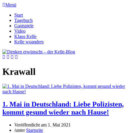
Menü
Start
Tagebuch
Gastspiele
Video
Klaus Kelle
Kelle woanders
Krawall
1. Mai in Deutschland: Liebe Polizisten,
kommt gesund wieder nach Hause!
Veröffentlicht am
1. Mai 2021
/
unter
Startseite