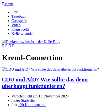
Menü
Start
Tagebuch
Gastspiele
Video
Klaus Kelle
Kelle woanders
Kreml-Coonection
CDU und AfD? Wie sollte das denn
überhaupt funktionieren?
Veröffentlicht am
13. November 2024
/
unter
Startseite
/
mit
120 Kommentaren