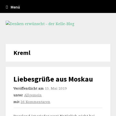
Menü
Kreml
Liebesgrüße aus Moskau
Veröffentlicht am
15. Mai 2019
unter
Allgemein
mit
26 Kommentaren