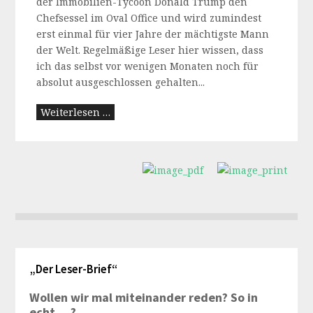
der Immobilien-Tycoon Donald Trump den
Chefsessel im Oval Office und wird zumindest
erst einmal für vier Jahre der mächtigste Mann
der Welt. Regelmäßige Leser hier wissen, dass
ich das selbst vor wenigen Monaten noch für
absolut ausgeschlossen gehalten...
Weiterlesen …
„Der Leser-Brief“
Wollen wir mal miteinander reden? So in
echt….?