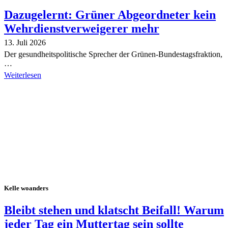
Dazugelernt: Grüner Abgeordneter kein
Wehrdienstverweigerer mehr
13. Juli 2026
Der gesundheitspolitische Sprecher der Grünen-Bundestagsfraktion,
…
Weiterlesen
Alle Tagebuch-Beiträge
Kelle woanders
Bleibt stehen und klatscht Beifall! Warum
jeder Tag ein Muttertag sein sollte