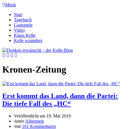
Menü
Start
Tagebuch
Gastspiele
Video
Klaus Kelle
Kelle woanders
Kronen-Zeitung
Erst kommt das Land, dann die Partei:
Die tiefe Fall des „HC“
Veröffentlicht am
19. Mai 2019
/
unter
Allgemein
/
mit
101 Kommentaren