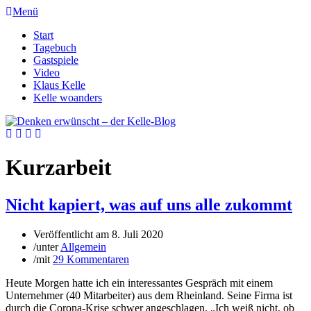
Menü
Start
Tagebuch
Gastspiele
Video
Klaus Kelle
Kelle woanders
Kurzarbeit
Nicht kapiert, was auf uns alle zukommt
Veröffentlicht am
8. Juli 2020
/
unter
Allgemein
/
mit
29 Kommentaren
Heute Morgen hatte ich ein interessantes Gespräch mit einem
Unternehmer (40 Mitarbeiter) aus dem Rheinland. Seine Firma ist
durch die Corona-Krise schwer angeschlagen. „Ich weiß nicht, ob