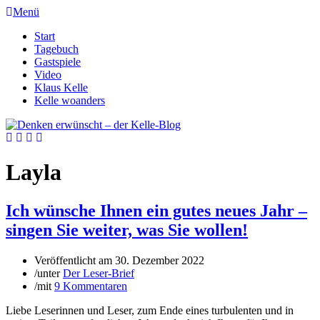
Menü
Start
Tagebuch
Gastspiele
Video
Klaus Kelle
Kelle woanders
Layla
Ich wünsche Ihnen ein gutes neues Jahr –
singen Sie weiter, was Sie wollen!
Veröffentlicht am
30. Dezember 2022
/
unter
Der Leser-Brief
/
mit
9 Kommentaren
Liebe Leserinnen und Leser, zum Ende eines turbulenten und in