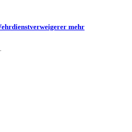
Wehrdienstverweigerer mehr
…