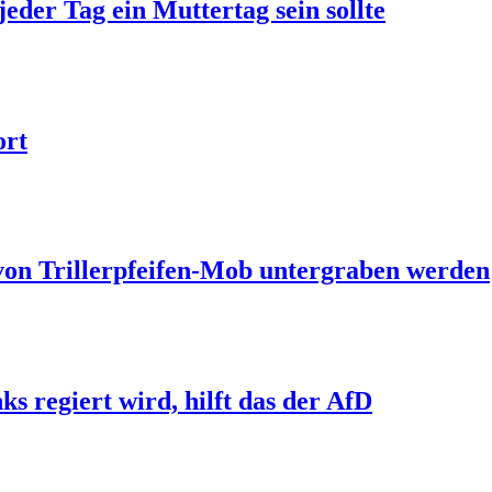
jeder Tag ein Muttertag sein sollte
ort
 von Trillerpfeifen-Mob untergraben werden
s regiert wird, hilft das der AfD