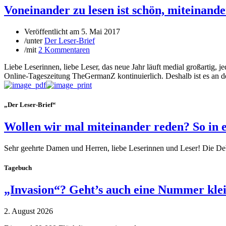
Voneinander zu lesen ist schön, miteinande
Veröffentlicht am
5. Mai 2017
/
unter
Der Leser-Brief
/
mit
2 Kommentaren
Liebe Leserinnen, liebe Leser, das neue Jahr läuft medial großartig, j
Online-Tageszeitung TheGermanZ kontinuierlich. Deshalb ist es an der
„Der Leser-Brief“
Wollen wir mal miteinander reden? So in 
Sehr geehrte Damen und Herren, liebe Leserinnen und Leser! Die De
Tagebuch
„Invasion“? Geht’s auch eine Nummer kle
2. August 2026