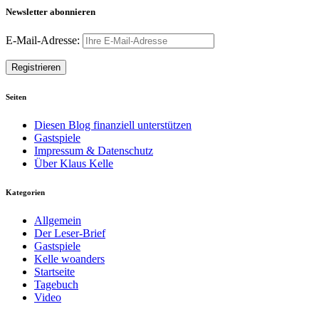
Newsletter abonnieren
E-Mail-Adresse:
Seiten
Diesen Blog finanziell unterstützen
Gastspiele
Impressum & Datenschutz
Über Klaus Kelle
Kategorien
Allgemein
Der Leser-Brief
Gastspiele
Kelle woanders
Startseite
Tagebuch
Video