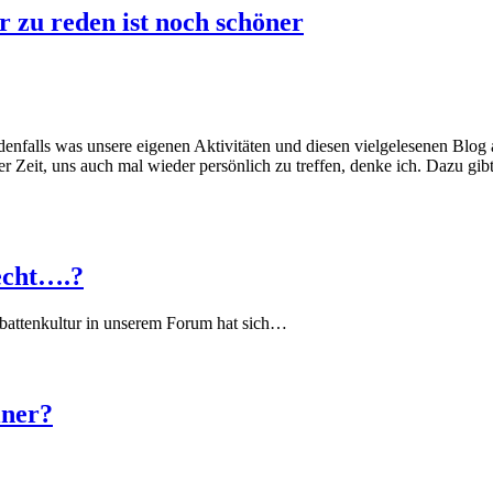
r zu reden ist noch schöner
edenfalls was unsere eigenen Aktivitäten und diesen vielgelesenen Blog 
 Zeit, uns auch mal wieder persönlich zu treffen, denke ich. Dazu gibt
echt….?
battenkultur in unserem Forum hat sich…
iner?