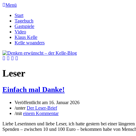
Menü
Start
Tagebuch
Gastspiele
Video
Klaus Kelle
Kelle woanders
Leser
Einfach mal Danke!
Veröffentlicht am
16. Januar 2026
/
unter
Der Leser-Brief
/
mit
einem Kommentar
Liebe Leserinnen und liebe Leser, ich hatte gestern bei einer länger
Spenden – zwischen 10 und 100 Euro – bekommen habe von Menschen