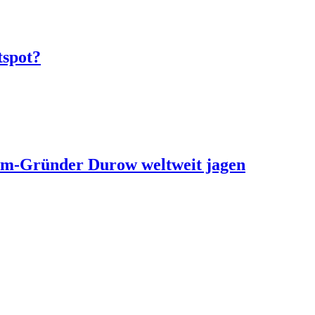
tspot?
ram-Gründer Durow weltweit jagen