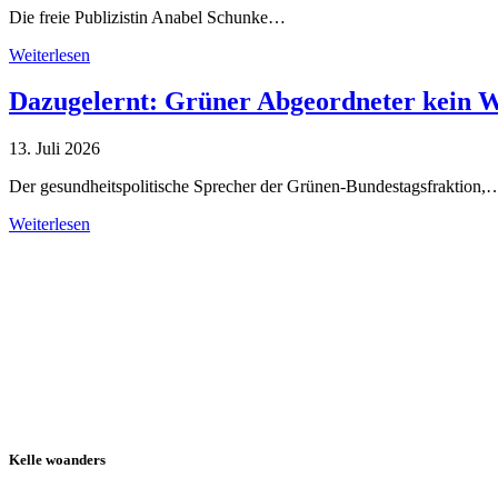
Die freie Publizistin Anabel Schunke…
Weiterlesen
Dazugelernt: Grüner Abgeordneter kein 
13. Juli 2026
Der gesundheitspolitische Sprecher der Grünen-Bundestagsfraktion,
Weiterlesen
Alle Tagebuch-Beiträge
Kelle woanders