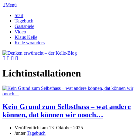
Menü
Start
Tagebuch
Gastspiele
Video
Klaus Kelle
Kelle woanders
Lichtinstallationen
Kein Grund zum Selbsthass – wat andere
können, dat können wir oooch…
Veröffentlicht am
13. Oktober 2025
/
unter
Tagebuch