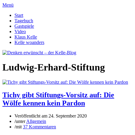
Menü
Start
Tagebuch
Gastspiele
Video
Klaus Kelle
Kelle woanders
Ludwig-Erhard-Stiftung
Tichy gibt Stiftungs-Vorsitz auf: Die
Wölfe kennen kein Pardon
Veröffentlicht am
24. September 2020
/
unter
Allgemein
/
mit
37 Kommentaren