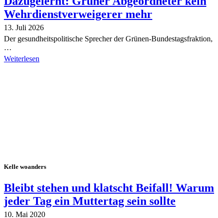
Dazugelernt: Grüner Abgeordneter kein
Wehrdienstverweigerer mehr
13. Juli 2026
Der gesundheitspolitische Sprecher der Grünen-Bundestagsfraktion,
…
Weiterlesen
Alle Tagebuch-Beiträge
Kelle woanders
Bleibt stehen und klatscht Beifall! Warum
jeder Tag ein Muttertag sein sollte
10. Mai 2020