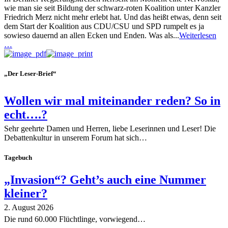
wie man sie seit Bildung der schwarz-roten Koalition unter Kanzler
Friedrich Merz nicht mehr erlebt hat. Und das heißt etwas, denn seit
dem Start der Koalition aus CDU/CSU und SPD rumpelt es ja
sowieso dauernd an allen Ecken und Enden. Was als...
Weiterlesen
…
„Der Leser-Brief“
Wollen wir mal miteinander reden? So in
echt….?
Sehr geehrte Damen und Herren, liebe Leserinnen und Leser! Die
Debattenkultur in unserem Forum hat sich…
Tagebuch
„Invasion“? Geht’s auch eine Nummer
kleiner?
2. August 2026
Die rund 60.000 Flüchtlinge, vorwiegend…