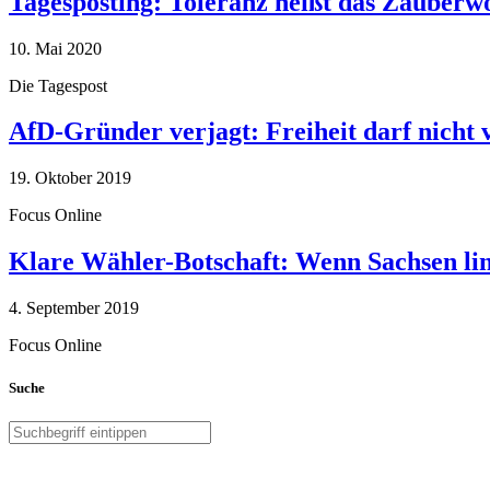
Tagesposting: Toleranz heißt das Zauberw
10. Mai 2020
Die Tagespost
AfD-Gründer verjagt: Freiheit darf nicht
19. Oktober 2019
Focus Online
Klare Wähler-Botschaft: Wenn Sachsen link
4. September 2019
Focus Online
Suche