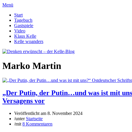
Menü
Start
Tagebuch
Gastspiele
Video
Klaus Kelle
Kelle woanders
Marko Martin
„Der Putin, der Putin…und was ist mit uns
Versagens vor
Veröffentlicht am
8. November 2024
/
unter
Startseite
/
mit
8 Kommentaren