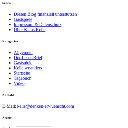
Seiten
Diesen Blog finanziell unterstützen
Gastspiele
Impressum & Datenschutz
Über Klaus Kelle
Kategorien
Allgemein
Der Leser-Brief
Gastspiele
Kelle woanders
Startseite
Tagebuch
Video
Kontakt
E-Mail:
kelle@denken-erwuenscht.com
Archiv