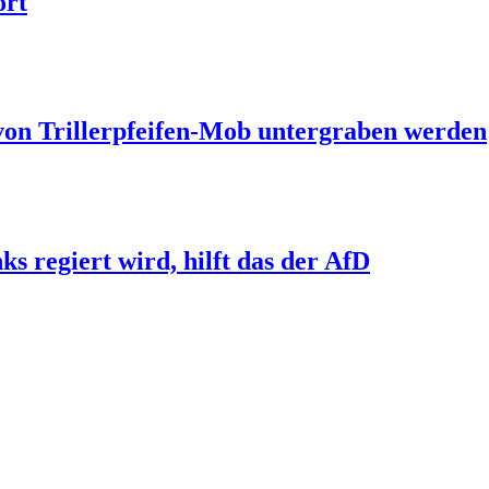
ort
 von Trillerpfeifen-Mob untergraben werden
s regiert wird, hilft das der AfD