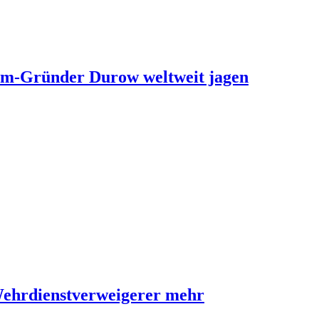
ram-Gründer Durow weltweit jagen
Wehrdienstverweigerer mehr