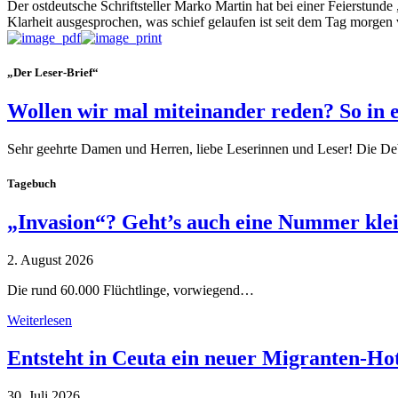
Der ostdeutsche Schriftsteller Marko Martin hat bei einer Feierstun
Klarheit ausgesprochen, was schief gelaufen ist seit dem Tag morgen v
„Der Leser-Brief“
Wollen wir mal miteinander reden? So in 
Sehr geehrte Damen und Herren, liebe Leserinnen und Leser! Die De
Tagebuch
„Invasion“? Geht’s auch eine Nummer kle
2. August 2026
Die rund 60.000 Flüchtlinge, vorwiegend…
Weiterlesen
Entsteht in Ceuta ein neuer Migranten-Ho
30. Juli 2026